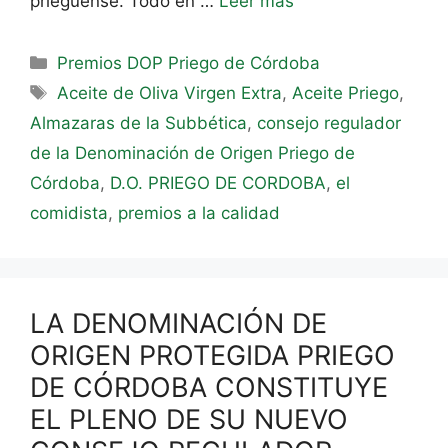
prieguense. Todo en …
Leer más
Premios DOP Priego de Córdoba
Aceite de Oliva Virgen Extra
,
Aceite Priego
,
Almazaras de la Subbética
,
consejo regulador
de la Denominación de Origen Priego de
Córdoba
,
D.O. PRIEGO DE CORDOBA
,
el
comidista
,
premios a la calidad
LA DENOMINACIÓN DE
ORIGEN PROTEGIDA PRIEGO
DE CÓRDOBA CONSTITUYE
EL PLENO DE SU NUEVO