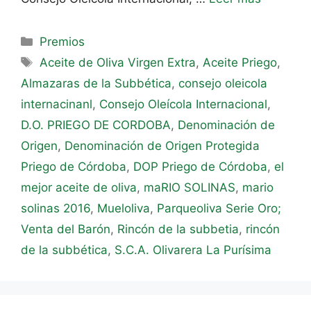
Premios
Aceite de Oliva Virgen Extra
,
Aceite Priego
,
Almazaras de la Subbética
,
consejo oleicola
internacinanl
,
Consejo Oleícola Internacional
,
D.O. PRIEGO DE CORDOBA
,
Denominación de
Origen
,
Denominación de Origen Protegida
Priego de Córdoba
,
DOP Priego de Córdoba
,
el
mejor aceite de oliva
,
maRIO SOLINAS
,
mario
solinas 2016
,
Mueloliva
,
Parqueoliva Serie Oro;
Venta del Barón
,
Rincón de la subbetia
,
rincón
de la subbética
,
S.C.A. Olivarera La Purísima