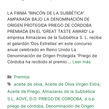
LA FIRMA “RINCÓN DE LA SUBBÉTICA”
AMPARADA BAJO LA DENOMINACIÓN DE
ORIGEN PROTEGIDA PRIEGO DE CÓRDOBA
PREMIADA EN EL ‘GREAT TASTE AWARD’ La
empresa Almazaras de la Subbética S. L. recibe
el galardón ‘Dos Estrellas’ en este concurso
anual celebrado en Reino Unido La
Denominación de Origen Protegida “Priego de
Córdoba ha recibido el premio …
Leer más
Premios
aceite de oliva
,
Aceite de Oliva Virgen Extra
,
Aceite de Priego
,
Almazaras de la Subbética
S.L
,
AOVE
,
D.O. PRIEGO DE CORDOBA
,
d.o.p
priego de córdoba
,
Denominación de Origen