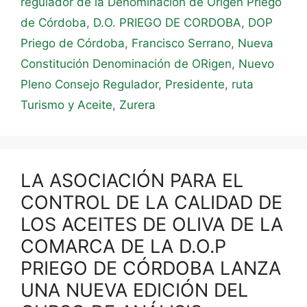
regulador de la Denominación de Origen Priego
de Córdoba
,
D.O. PRIEGO DE CORDOBA
,
DOP
Priego de Córdoba
,
Francisco Serrano
,
Nueva
Constitución Denominación de ORigen
,
Nuevo
Pleno Consejo Regulador
,
Presidente
,
ruta
Turismo y Aceite
,
Zurera
LA ASOCIACIÓN PARA EL
CONTROL DE LA CALIDAD DE
LOS ACEITES DE OLIVA DE LA
COMARCA DE LA D.O.P
PRIEGO DE CÓRDOBA LANZA
UNA NUEVA EDICIÓN DEL