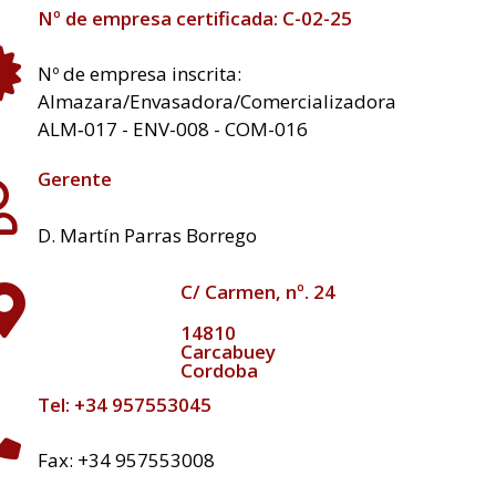
Nº de empresa certificada: C-02-25
Nº de empresa inscrita:
Almazara/Envasadora/Comercializadora
ALM‐017 - ENV-008 - COM-016
Gerente
D. Martín Parras Borrego
C/ Carmen, nº. 24
14810
Carcabuey
Cordoba
Tel: +34 957553045
Fax: +34 957553008