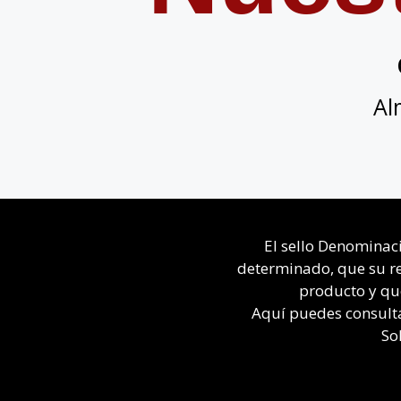
Al
El sello Denominaci
determinado, que su rel
producto y que
Aquí puedes consulta
So