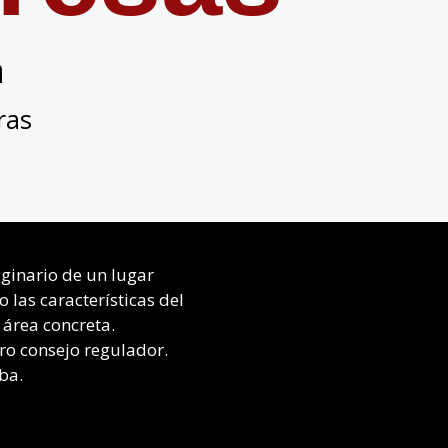
a
ras
iginario de un lugar
 las características del
 área concreta.
ro consejo regulador.
ba.