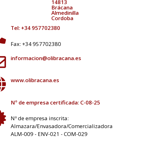
14813
Brácana
Almedinilla
Cordoba
Tel: +34 957702380
Fax: +34 957702380
informacion@olibracana.es
www.olibracana.es
Nº de empresa certificada: C-08-25
Nº de empresa inscrita:
Almazara/Envasadora/Comercializadora
ALM‐009 - ENV-021 - COM-029