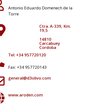
Antonio Eduardo Domenech de la
Torre
Ctra. A-339, Km.
19,5
14810
Carcabuey
Cordoba
Tel: +34 957720120
Fax: +34 957720143
general@d3olivo.com
www.aroden.com