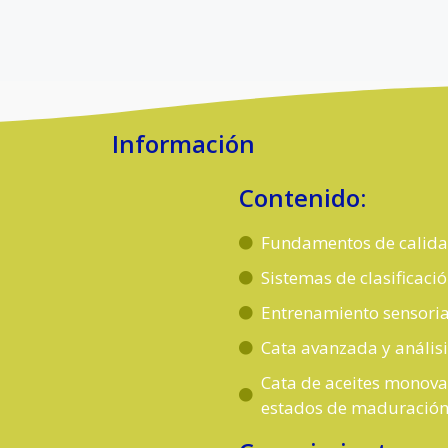
Información
Contenido:
Fundamentos de calidad
Sistemas de clasificaci
Entrenamiento sensoria
Cata avanzada y anális
Cata de aceites monovar
estados de maduració