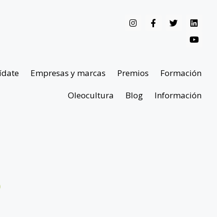
ídate
Empresas y marcas
Premios
Formación
Oleocultura
Blog
Información
s