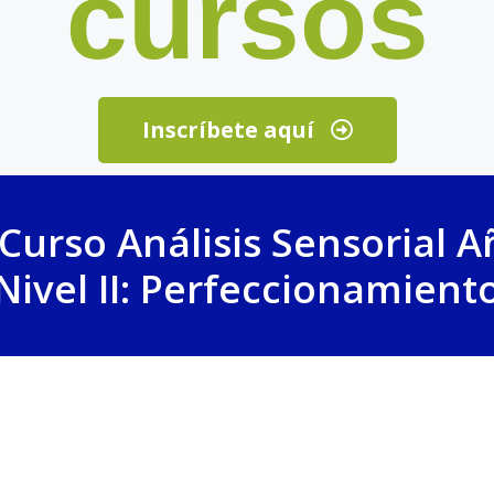
cursos
Inscríbete aquí
Curso Análisis Sensorial A
Nivel II: Perfeccionamient