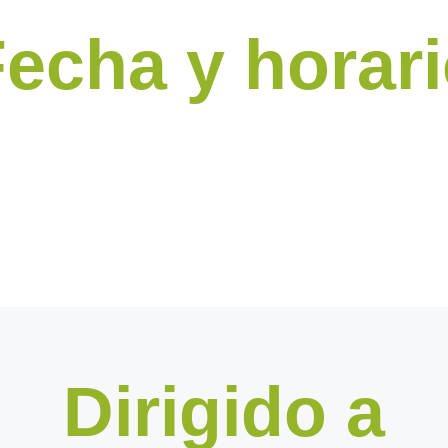
echa y horar
Dirigido a