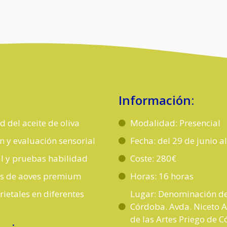
Información:
 del aceite de oliva
Modalidad: Presencial
ón y evaluación sensorial
Fecha: del 29 de junio a
l y pruebas habilidad
Coste: 280€
is de aoves premium
Horas: 16 horas
ietales en diferentes
Lugar: Denominación de
n
Córdoba. Avda. Niceto A
de las Artes Priego de 