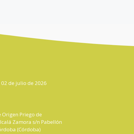
l 02 de julio de 2026
 Origen Priego de
lcalá Zamora s/n Pabellón
Córdoba (Córdoba)