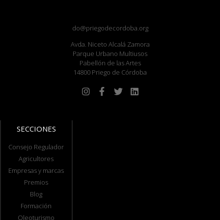
do@priegodecordoba.org
Avda. Niceto Alcalá Zamora
Parque Urbano Multiusos
Pabellón de las Artes
14800 Priego de Córdoba
SECCIONES
Consejo Regulador
Agricultores
Empresas y marcas
Premios
Blog
Formación
Oleoturismo