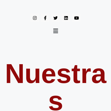
Nuestra
s