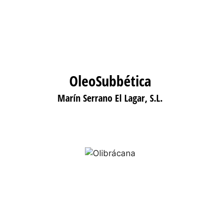
OleoSubbética
Marín Serrano El Lagar, S.L.