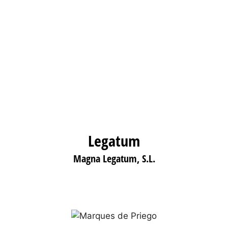
Legatum
Magna Legatum, S.L.