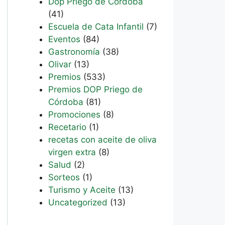
Dop Priego de Córdoba
(41)
Escuela de Cata Infantil
(7)
Eventos
(84)
Gastronomía
(38)
Olivar
(13)
Premios
(533)
Premios DOP Priego de
Córdoba
(81)
Promociones
(8)
Recetario
(1)
recetas con aceite de oliva
virgen extra
(8)
Salud
(2)
Sorteos
(1)
Turismo y Aceite
(13)
Uncategorized
(13)