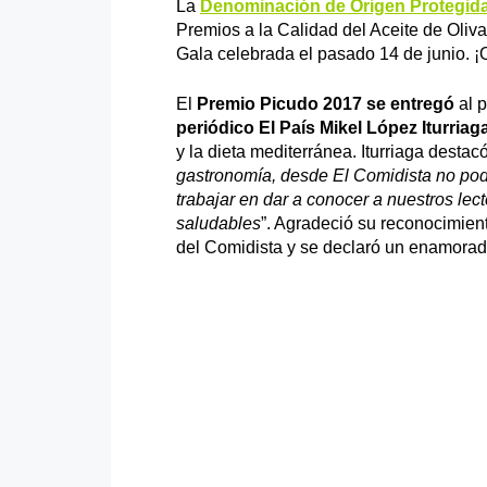
La
Denominación de Origen Protegid
Premios a la Calidad del Aceite de Oliv
Gala celebrada el pasado 14 de junio. ¡
El
Premio Picudo 2017 se entregó
al 
periódico El País
Mikel López Iturriag
y la dieta mediterránea. Iturriaga destac
gastronomía, desde El Comidista no pod
trabajar en dar a conocer a nuestros lect
saludables
”. Agradeció su reconocimient
del Comidista y se declaró un enamorad