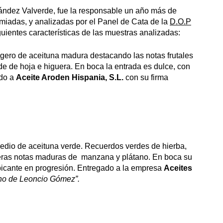
rnández Valverde, fue la responsable un año más de
miadas, y analizadas por el Panel de Cata de la
D.O.P
guientes características de las muestras analizadas:
ligero de aceituna madura destacando las notas frutales
de de hoja e higuera. En boca la entrada es dulce, con
ado a
Aceite Aroden Hispania, S.L.
con su firma
medio de aceituna verde. Recuerdos verdes de hierba,
geras notas maduras de manzana y plátano. En boca su
picante en progresión. Entregado a la empresa
Aceites
no de Leoncio Gómez”.