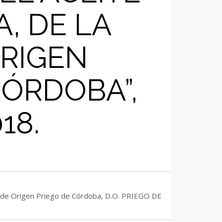
A, DE LA
RIGEN
CÓRDOBA”,
18.
 de Origen Priego de Córdoba
,
D.O. PRIEGO DE