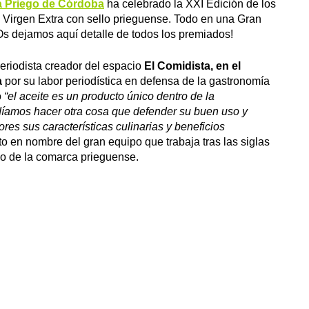
a Priego de Córdoba
ha celebrado la XXI Edición de los
a Virgen Extra con sello prieguense. Todo en una Gran
Os dejamos aquí detalle de todos los premiados!
periodista creador del espacio
El Comidista, en el
a
por su labor periodística en defensa de la gastronomía
ó
“el aceite es un producto único dentro de la
íamos hacer otra cosa que defender su buen uso y
ores sus características culinarias y beneficios
o en nombre del gran equipo que trabaja tras las siglas
o de la comarca prieguense.