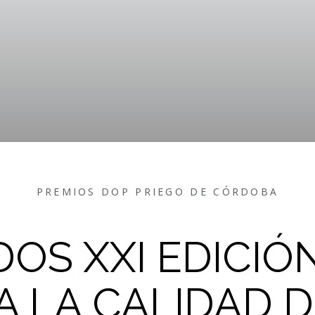
PREMIOS DOP PRIEGO DE CÓRDOBA
OS XXI EDICIÓ
A LA CALIDAD D