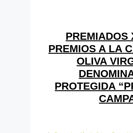
PREMIADOS X
PREMIOS A LA C
OLIVA VIR
DENOMINA
PROTEGIDA “P
CAMPA