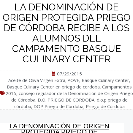
LA DENOMINACIÓN DE
ORIGEN PROTEGIDA PRIEGO
DE CÓRDOBA RECIBE A LOS
ALUMNOS DEL
CAMPAMENTO BASQUE
CULINARY CENTER
07/29/2015
Aceite de Oliva Virgen Extra
,
AOVE
,
Basque Culinary Center
,
Basque Culinary Center en priego de cordoba
,
Campamentos
2015
,
consejo regulador de la Denominación de Origen Priego
de Córdoba
,
D.O. PRIEGO DE CORDOBA
,
d.o.p priego de
córdoba
,
DOP Priego de Córdoba
,
Priego de Córdoba
LA DENOMINACIÓN DE ORIGEN
PROTEGIDA PRIEGO DE