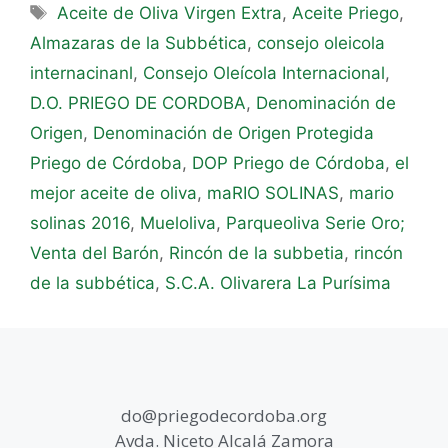
Aceite de Oliva Virgen Extra
,
Aceite Priego
,
Almazaras de la Subbética
,
consejo oleicola
internacinanl
,
Consejo Oleícola Internacional
,
D.O. PRIEGO DE CORDOBA
,
Denominación de
Origen
,
Denominación de Origen Protegida
Priego de Córdoba
,
DOP Priego de Córdoba
,
el
mejor aceite de oliva
,
maRIO SOLINAS
,
mario
solinas 2016
,
Mueloliva
,
Parqueoliva Serie Oro;
Venta del Barón
,
Rincón de la subbetia
,
rincón
de la subbética
,
S.C.A. Olivarera La Purísima
do@priegodecordoba.org
Avda. Niceto Alcalá Zamora