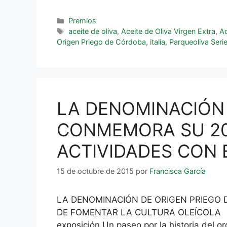
Premios
aceite de oliva
,
Aceite de Oliva Virgen Extra
,
Ac
Origen Priego de Córdoba
,
italia
,
Parqueoliva Seri
LA DENOMINACIÓN
CONMEMORA SU 20 
ACTIVIDADES CON 
15 de octubre de 2015
por
Francisca García
LA DENOMINACIÓN DE ORIGEN PRIEGO 
DE FOMENTAR LA CULTURA OLEÍCOLA La De
exposición Un paseo por la historia del 