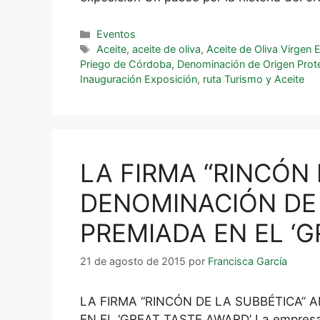
Eventos
Aceite
,
aceite de oliva
,
Aceite de Oliva Virgen 
Priego de Córdoba
,
Denominación de Origen Prot
Inauguración Exposición
,
ruta Turismo y Aceite
LA FIRMA “RINCÓN
DENOMINACIÓN DE
PREMIADA EN EL ‘G
21 de agosto de 2015
por
Francisca García
LA FIRMA “RINCÓN DE LA SUBBÉTICA”
EN EL ‘GREAT TASTE AWARD’ La empresa Al