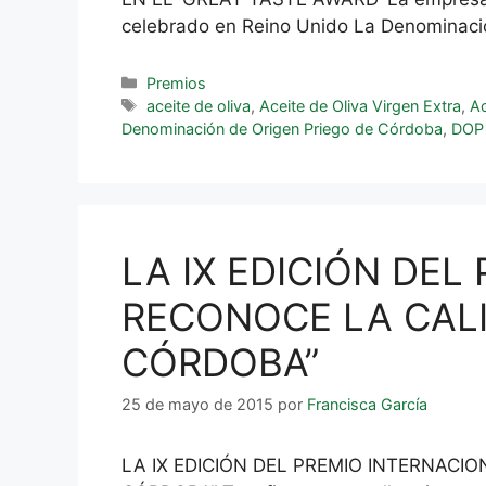
celebrado en Reino Unido La Denominació
Premios
aceite de oliva
,
Aceite de Oliva Virgen Extra
,
Ac
Denominación de Origen Priego de Córdoba
,
DOP 
LA IX EDICIÓN DEL
RECONOCE LA CALID
CÓRDOBA”
25 de mayo de 2015
por
Francisca García
LA IX EDICIÓN DEL PREMIO INTERNACIO