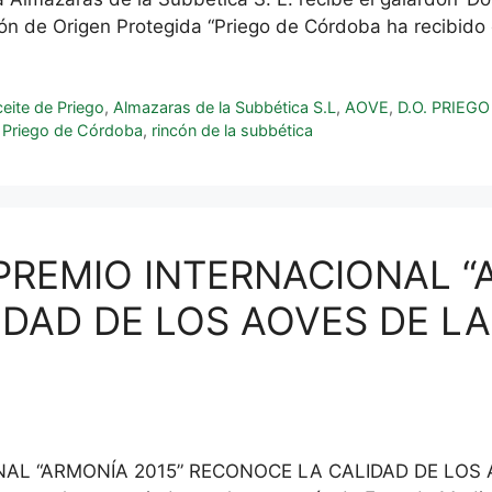
n de Origen Protegida “Priego de Córdoba ha recibido
eite de Priego
,
Almazaras de la Subbética S.L
,
AOVE
,
D.O. PRIEG
Priego de Córdoba
,
rincón de la subbética
 PREMIO INTERNACIONAL “
AD DE LOS AOVES DE LA 
NAL “ARMONÍA 2015” RECONOCE LA CALIDAD DE LOS A