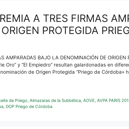
 PREMIA A TRES FIRMAS A
 ORIGEN PROTEGIDA PRIE
RMAS AMPARADAS BAJO LA DENOMINACIÓN DE ORIGEN
erie Oro” y “El Empiedro” resultan galardonadas en dife
enominación de Origen Protegida “Priego de Córdoba» 
eite de Priego
,
Almazaras de la Subbética
,
AOVE
,
AVPA PARIS 20
ba
,
DOP Priego de Córdoba