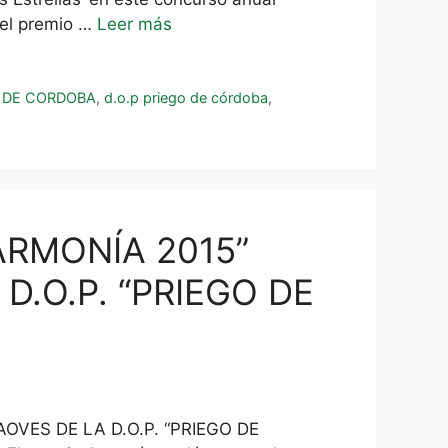
 el premio …
Leer más
O DE CORDOBA
,
d.o.p priego de córdoba
,
ARMONÍA 2015”
D.O.P. “PRIEGO DE
OVES DE LA D.O.P. “PRIEGO DE