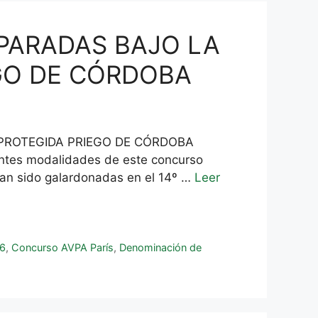
MPARADAS BAJO LA
GO DE CÓRDOBA
 PROTEGIDA PRIEGO DE CÓRDOBA
rentes modalidades de este concurso
han sido galardonadas en el 14º …
Leer
16
,
Concurso AVPA París
,
Denominación de