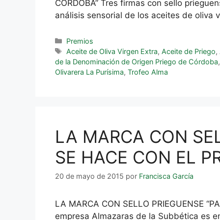
CÓRDOBA” Tres firmas con sello prieguens
análisis sensorial de los aceites de oliv
Premios
Aceite de Oliva Virgen Extra
,
Aceite de Priego
,
de la Denominación de Origen Priego de Córdoba
Olivarera La Purísima
,
Trofeo Alma
LA MARCA CON SEL
SE HACE CON EL PR
20 de mayo de 2015
por
Francisca García
LA MARCA CON SELLO PRIEGUENSE “PAR
empresa Almazaras de la Subbética es en