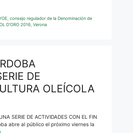
VOE
,
consejo regulador de la Denominación de
OL D'ORO 2016
,
Verona
ÓRDOBA
ERIE DE
CULTURA OLEÍCOLA
A SERIE DE ACTIVIDADES CON EL FIN
bre al público el próximo viernes la
s