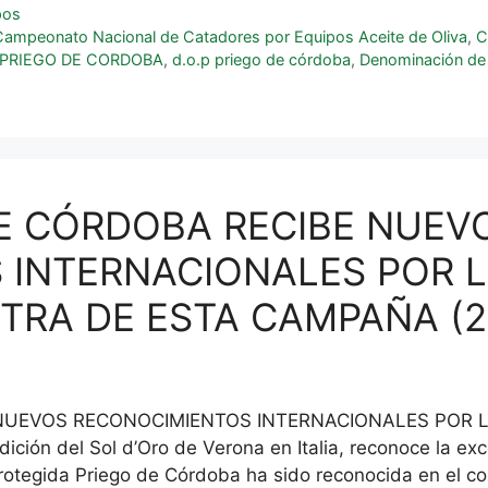
pos
Campeonato Nacional de Catadores por Equipos Aceite de Oliva
,
C
. PRIEGO DE CORDOBA
,
d.o.p priego de córdoba
,
Denominación de
 DE CÓRDOBA RECIBE NUEV
INTERNACIONALES POR L
TRA DE ESTA CAMPAÑA (2
 NUEVOS RECONOCIMIENTOS INTERNACIONALES POR L
ón del Sol d’Oro de Verona en Italia, reconoce la exce
otegida Priego de Córdoba ha sido reconocida en el co