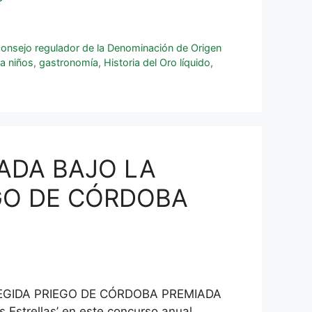
consejo regulador de la Denominación de Origen
a niños
,
gastronomía
,
Historia del Oro líquido
,
RADA BAJO LA
GO DE CÓRDOBA
EGIDA PRIEGO DE CÓRDOBA PREMIADA
Estrellas’ en este concurso anual