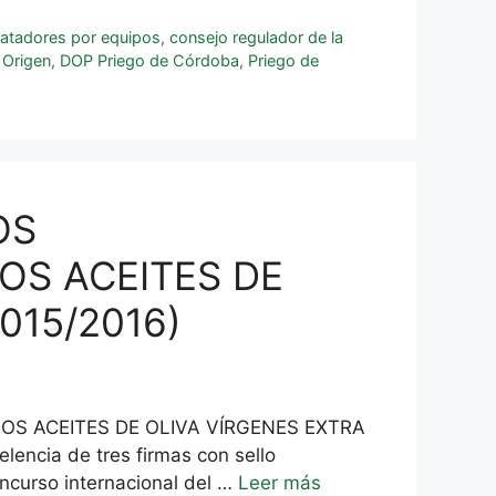
atadores por equipos
,
consejo regulador de la
 Origen
,
DOP Priego de Córdoba
,
Priego de
OS
OS ACEITES DE
015/2016)
OS ACEITES DE OLIVA VÍRGENES EXTRA
lencia de tres firmas con sello
ncurso internacional del …
Leer más