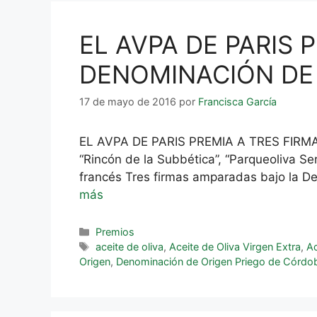
EL AVPA DE PARIS
DENOMINACIÓN DE
17 de mayo de 2016
por
Francisca García
EL AVPA DE PARIS PREMIA A TRES FI
“Rincón de la Subbética”, “Parqueoliva S
francés Tres firmas amparadas bajo la D
más
Premios
aceite de oliva
,
Aceite de Oliva Virgen Extra
,
Ac
Origen
,
Denominación de Origen Priego de Córdo