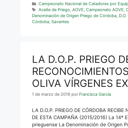
Campeonato Nacional de Catadores por Equi
Aceite de Priego
,
AOVE
,
Campeonato AOVE
,
Denominación de Origen Priego de Córdoba
,
D.O
Córdoba
,
Savantes
LA D.O.P. PRIEGO
RECONOCIMIENTOS 
OLIVA VÍRGENES EX
1 de marzo de 2016
por
Francisca García
LA D.O.P. PRIEGO DE CÓRDOBA RECIBE
DE ESTA CAMPAÑA (2015/2016) La 14ª Edici
prieguense La Denominación de Origen Pr