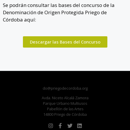
Se podrán consultar las bases del concurso de la
Denominación de Origen Protegida Priego de
Córdoba aquí:
Descargar las Bases del Concurso
do@priegodecordoba.org
Avda. Niceto Alcalá Zamora
Parque Urbano Multiusos
Pabellón de las Artes
14800 Priego de Córdoba