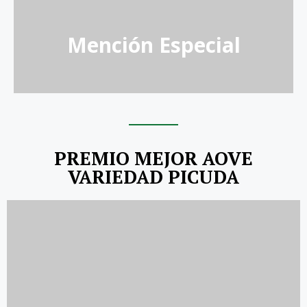
Fuente Ribera
Mención Especial
PREMIO MEJOR AOVE
VARIEDAD PICUDA