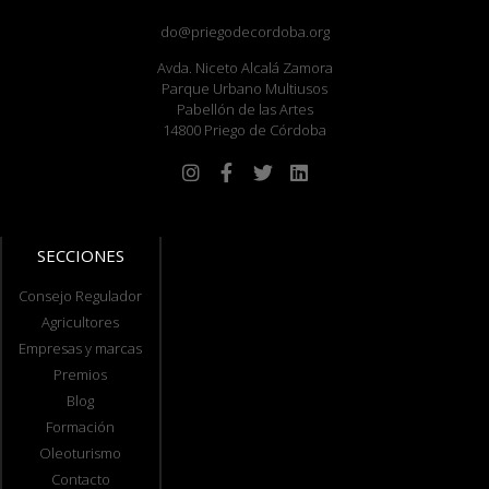
do@priegodecordoba.org
Avda. Niceto Alcalá Zamora
Parque Urbano Multiusos
Pabellón de las Artes
14800 Priego de Córdoba
SECCIONES
Consejo Regulador
Agricultores
Empresas y marcas
Premios
Blog
Formación
Oleoturismo
Contacto