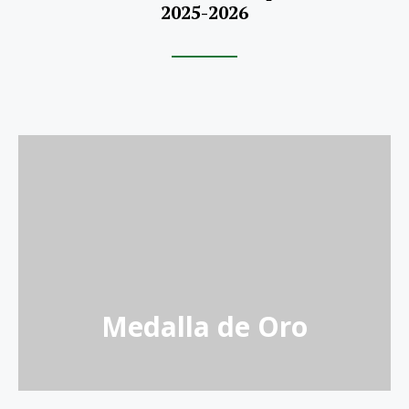
2025-2026
D3Olivo Biotechnology, S.L.
Cladivm
Medalla de Oro