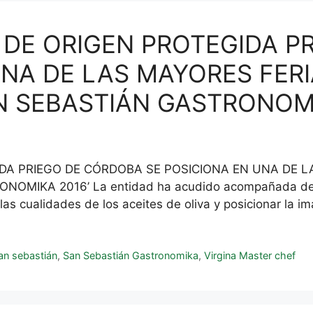
DE ORIGEN PROTEGIDA P
UNA DE LAS MAYORES FERI
 SEBASTIÁN GASTRONOMI
DA PRIEGO DE CÓRDOBA SE POSICIONA EN UNA DE L
IKA 2016’ La entidad ha acudido acompañada de la
s cualidades de los aceites de oliva y posicionar la i
an sebastián
,
San Sebastián Gastronomika
,
Virgina Master chef