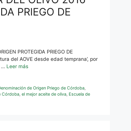
DA PRIEGO DE
ORIGEN PROTEGIDA PRIEGO DE
ltura del AOVE desde edad temprana’, por
a …
Leer más
 Denominación de Origen Priego de Córdoba
,
e Córdoba
,
el mejor aceite de oliva
,
Escuela de