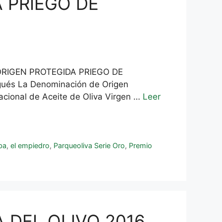
 PRIEGO DE
ORIGEN PROTEGIDA PRIEGO DE
gués La Denominación de Origen
acional de Aceite de Oliva Virgen …
Leer
ba
,
el empiedro
,
Parqueoliva Serie Oro
,
Premio
 DEL OLIVO 2016