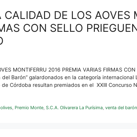
 CALIDAD DE LOS AOVES 
RMAS CON SELLO PRIEGUE
O
OVES MONTIFERRU 2016 PREMIA VARIAS FIRMAS CON 
el Barón” galardonados en la categoría internacional 
 de Córdoba resultan premiados en el XXIII Concurso 
olives
,
Premio Monte
,
S.C.A. Olivarera La Purísima
,
venta del baró