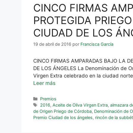
CINCO FIRMAS AM
PROTEGIDA PRIEG
CIUDAD DE LOS ÁN
19 de abril de 2016
por
Francisca García
CINCO FIRMAS AMPARADAS BAJO LA D
DE LOS ÁNGELES La Denominación de Orig
Virgen Extra celebrado en la ciudad norte
Leer más
Premios
2016
,
Aceite de Oliva Virgen Extra
,
almazara d
de Origen Priego de Córdoba
,
Denominación de O
Premio Ciudad de los ángeles
,
rincón de la subbét