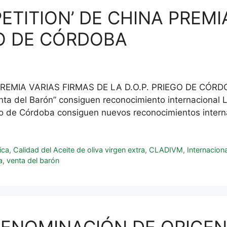
PETITION’ DE CHINA PREMI
GO DE CÓRDOBA
REMIA VARIAS FIRMAS DE LA D.O.P. PRIEGO DE CÓRDOBA 
enta del Barón” consiguen reconocimiento internacional L
o de Córdoba consiguen nuevos reconocimientos interna
ica
,
Calidad del Aceite de oliva virgen extra
,
CLADIVM
,
Internaciona
a
,
venta del barón