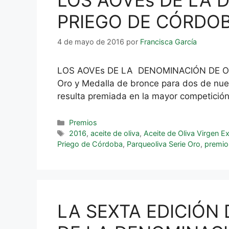
LOS AOVEs DE LA 
PRIEGO DE CÓRDOB
4 de mayo de 2016
por
Francisca García
LOS AOVEs DE LA DENOMINACIÓN DE O
Oro y Medalla de bronce para dos de nue
resulta premiada en la mayor competición
Premios
2016
,
aceite de oliva
,
Aceite de Oliva Virgen Ex
Priego de Córdoba
,
Parqueoliva Serie Oro
,
premios
LA SEXTA EDICIÓN