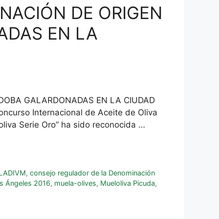
NACIÓN DE ORIGEN
ADAS EN LA
RDOBA GALARDONADAS EN LA CIUDAD
curso Internacional de Aceite de Oliva
oliva Serie Oro” ha sido reconocida …
LADIVM
,
consejo regulador de la Denominación
s Ángeles 2016
,
muela-olives
,
Mueloliva Picuda
,