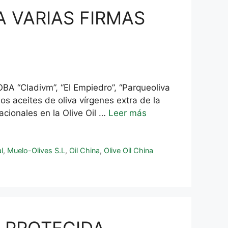
A VARIAS FIRMAS
“Cladivm”, “El Empiedro”, “Parqueoliva
os aceites de oliva vírgenes extra de la
cionales en la Olive Oil …
Leer más
l
,
Muelo-Olives S.L
,
Oil China
,
Olive Oil China