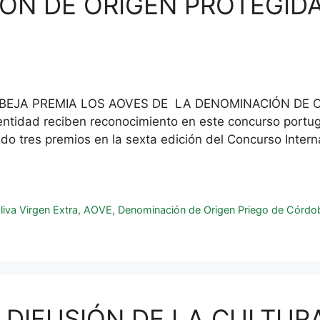
ÓN DE ORIGEN PROTEGIDA
IBEJA PREMIA LOS AOVES DE LA DENOMINACIÓN DE 
ntidad reciben reconocimiento en este concurso portu
o tres premios en la sexta edición del Concurso Intern
liva Virgen Extra
,
AOVE
,
Denominación de Origen Priego de Córdo
 DIFUSIÓN DE LA CULTURA