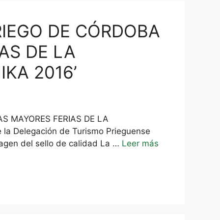
RIEGO DE CÓRDOBA
AS DE LA
KA 2016’
AS MAYORES FERIAS DE LA
 Delegación de Turismo Prieguense
magen del sello de calidad La …
Leer más