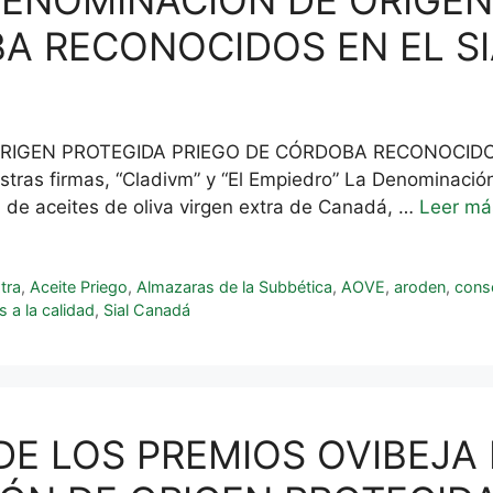
DENOMINACIÓN DE ORIGEN
A RECONOCIDOS EN EL S
RIGEN PROTEGIDA PRIEGO DE CÓRDOBA RECONOCIDOS
stras firmas, “Cladivm” y “El Empiedro” La Denominació
 de aceites de oliva virgen extra de Canadá, …
Leer má
tra
,
Aceite Priego
,
Almazaras de la Subbética
,
AOVE
,
aroden
,
cons
 a la calidad
,
Sial Canadá
 DE LOS PREMIOS OVIBEJA