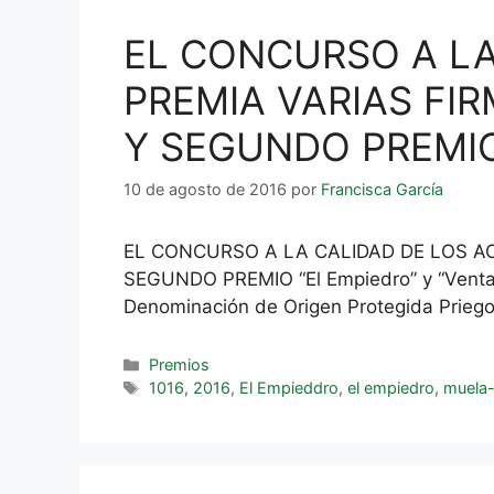
EL CONCURSO A LA
PREMIA VARIAS FI
Y SEGUNDO PREMI
10 de agosto de 2016
por
Francisca García
EL CONCURSO A LA CALIDAD DE LOS A
SEGUNDO PREMIO “El Empiedro” y “Venta d
Denominación de Origen Protegida Priego
Premios
1016
,
2016
,
El Empieddro
,
el empiedro
,
muela-