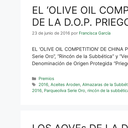
EL ‘OLIVE OIL COM
DE LA D.O.P. PRIE
23 de junio de 2016
por
Francisca García
EL ‘OLIVE OIL COMPETITION’ DE CHINA P
Serie Oro”, “Rincón de la Subbética” y “V
Denominación de Origen Protegida “Prieg
Premios
2016
,
Aceites Aroden
,
Almazaras de la Subbét
2016
,
Parqueoliva Serie Oro
,
rincón de la subbétic