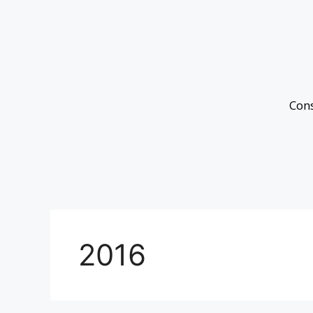
Con
2016