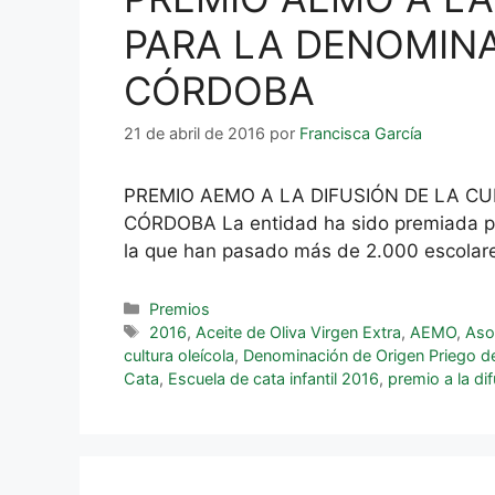
PARA LA DENOMINA
CÓRDOBA
21 de abril de 2016
por
Francisca García
PREMIO AEMO A LA DIFUSIÓN DE LA CU
CÓRDOBA La entidad ha sido premiada por
la que han pasado más de 2.000 escolar
Premios
2016
,
Aceite de Oliva Virgen Extra
,
AEMO
,
Aso
cultura oleícola
,
Denominación de Origen Priego 
Cata
,
Escuela de cata infantil 2016
,
premio a la dif