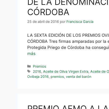
DE LA DENOMINACI
CÓRDOBA
25 de abril de 2016
por
Francisca García
LA SEXTA EDICIÓN DE LOS PREMIOS OV
CÓRDOBA Tres firmas amparadas por la e
Protegida Priego de Córdoba ha conseguid
más
Premios
2016
,
Aceite de Oilva Virgen Extra
,
Aceite de O
Ovibeja 2016
,
premios
,
venta del barón
PREMIO AEMO A LA