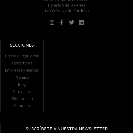
Pabellón de las Artes
14800 Priego de Córdoba
SECCIONES
Consejo Regulador
Agricultores
Empresas y marcas
Premios
Blog
Formación
Oleoturismo
Contacto
SUSCRÍBETE A NUESTRA NEWSLETTER