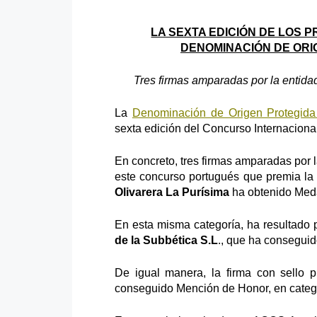
LA SEXTA EDICIÓN DE LOS 
DENOMINACIÓN DE ORI
Tres firmas amparadas por la entida
La
Denominación de Origen Protegida
sexta edición del Concurso Internaciona
En concreto, tres firmas amparadas por
este concurso portugués que premia la 
Olivarera La Purísima
ha obtenido Meda
En esta misma categoría, ha resultado p
de la Subbética S.L
., que ha consegui
De igual manera, la firma con sello 
conseguido Mención de Honor, en catego