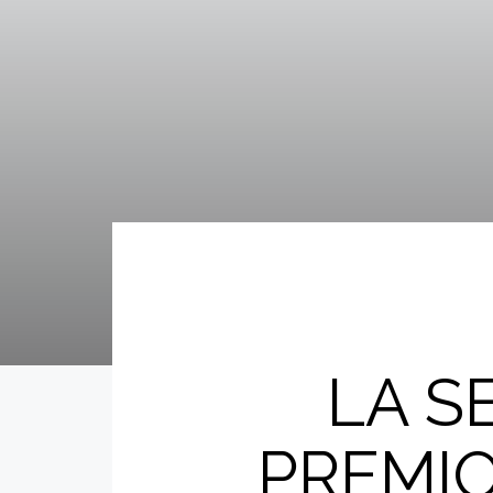
LA S
PREMIO