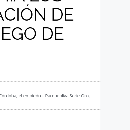
ACIÓN DE
IEGO DE
 Córdoba
,
el empiedro
,
Parqueoliva Serie Oro
,