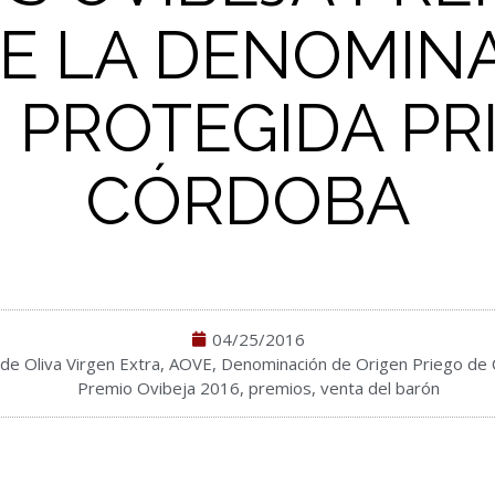
E LA DENOMIN
 PROTEGIDA PR
CÓRDOBA
04/25/2016
 de Oliva Virgen Extra
,
AOVE
,
Denominación de Origen Priego de
Premio Ovibeja 2016
,
premios
,
venta del barón