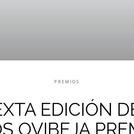
PREMIOS
EXTA EDICIÓN D
S OVIBEJA PRE