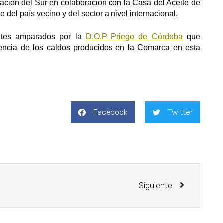
ción del Sur en colaboración con la Casa del Aceite de
e del país vecino y del sector a nivel internacional.
eites amparados por la
D.O.P Priego de Córdoba
que
lencia de los caldos producidos en la Comarca en esta
Facebook
Twitter
Siguiente