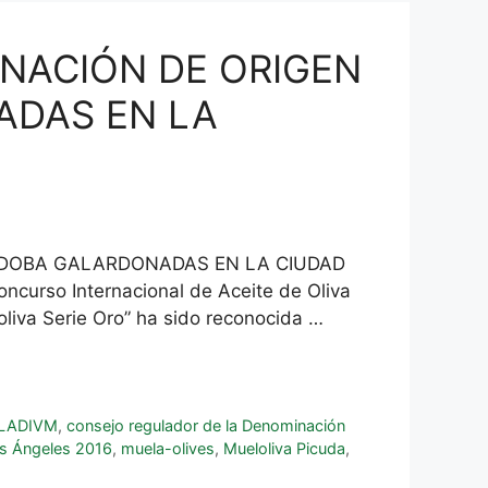
NACIÓN DE ORIGEN
ADAS EN LA
RDOBA GALARDONADAS EN LA CIUDAD
curso Internacional de Aceite de Oliva
oliva Serie Oro” ha sido reconocida …
LADIVM
,
consejo regulador de la Denominación
s Ángeles 2016
,
muela-olives
,
Mueloliva Picuda
,