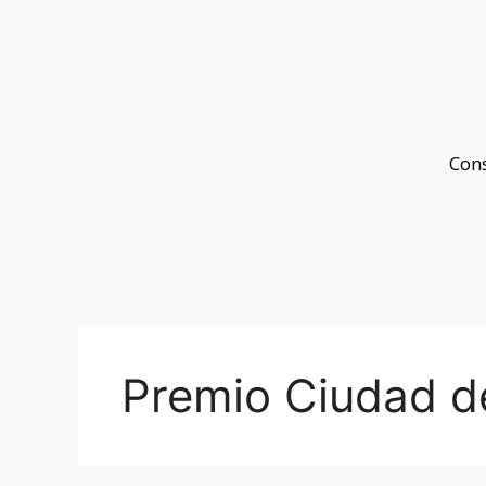
Con
Premio Ciudad d