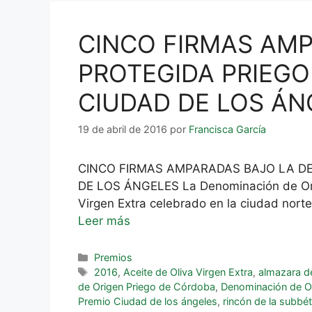
CINCO FIRMAS AM
PROTEGIDA PRIEG
CIUDAD DE LOS ÁN
19 de abril de 2016
por
Francisca García
CINCO FIRMAS AMPARADAS BAJO LA D
DE LOS ÁNGELES La Denominación de Orig
Virgen Extra celebrado en la ciudad norte
Leer más
Premios
2016
,
Aceite de Oliva Virgen Extra
,
almazara d
de Origen Priego de Córdoba
,
Denominación de O
Premio Ciudad de los ángeles
,
rincón de la subbét