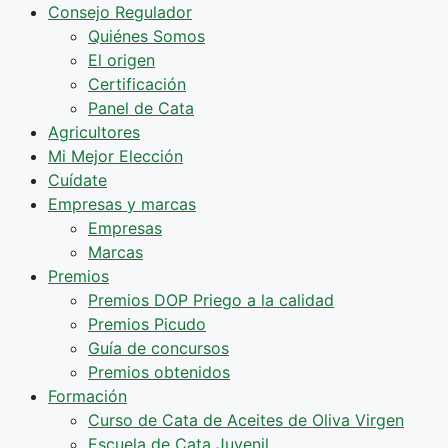
Consejo Regulador
Quiénes Somos
El origen
Certificación
Panel de Cata
Agricultores
Mi Mejor Elección
Cuídate
Empresas y marcas
Empresas
Marcas
Premios
Premios DOP Priego a la calidad
Premios Picudo
Guía de concursos
Premios obtenidos
Formación
Curso de Cata de Aceites de Oliva Virgen
Escuela de Cata Juvenil