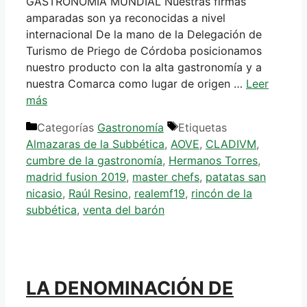
GASTRONOMÍA MUNDIAL Nuestras firmas
amparadas son ya reconocidas a nivel
internacional De la mano de la Delegación de
Turismo de Priego de Córdoba posicionamos
nuestro producto con la alta gastronomía y a
nuestra Comarca como lugar de origen …
Leer
más
Categorías
Gastronomía
Etiquetas
Almazaras de la Subbética
,
AOVE
,
CLADIVM
,
cumbre de la gastronomía
,
Hermanos Torres
,
madrid fusion 2019
,
master chefs
,
patatas san
nicasio
,
Raúl Resino
,
realemf19
,
rincón de la
subbética
,
venta del barón
LA DENOMINACIÓN DE