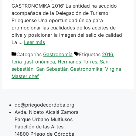
GASTRONOMIKA 2016’ La entidad ha acudido
acompañada de la Delegación de Turismo
Prieguense Una oportunidad única para
promocionar las cualidades de los aceites de
oliva y posicionar la imagen del sello de calidad
La …
Leer más
Categorías
Gastronomía
Etiquetas
2016
,
feria gastronómica
,
Hermanos Torres
,
San
sebastián
,
San Sebastián Gastronomika
,
Virgina
Master chef
do@priegodecordoba.org
Avda. Niceto Alcalá Zamora
Parque Urbano Multiusos
Pabellón de las Artes
14800 Priego de Córdoba