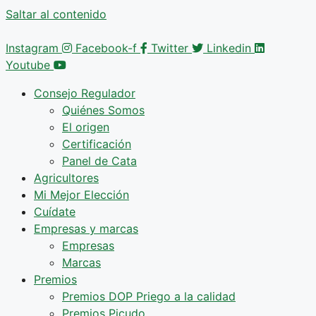
Saltar al contenido
Instagram
Facebook-f
Twitter
Linkedin
Youtube
Consejo Regulador
Quiénes Somos
El origen
Certificación
Panel de Cata
Agricultores
Mi Mejor Elección
Cuídate
Empresas y marcas
Empresas
Marcas
Premios
Premios DOP Priego a la calidad
Premios Picudo