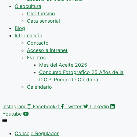
Oleocultura
Oleoturismo
Cata sensorial
Blog
Información
Contacto
Acceso a intranet
Eventos
Mes del Aceite 2025
Concurso Fotográfico 25 Años de la
D.O.P. Priego de Córdoba
Calendario
Instagram
Facebook-f
Twitter
Linkedin
Youtube
Consejo Regulador