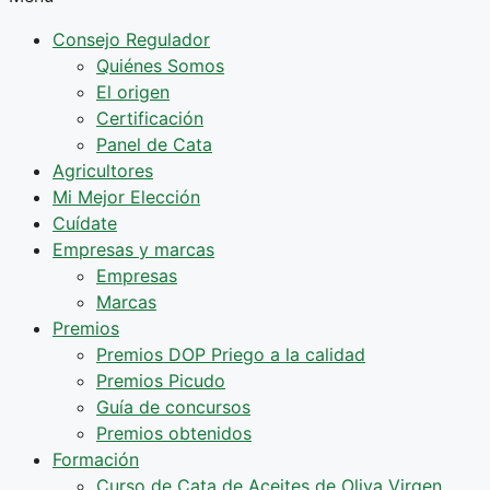
Consejo Regulador
Quiénes Somos
El origen
Certificación
Panel de Cata
Agricultores
Mi Mejor Elección
Cuídate
Empresas y marcas
Empresas
Marcas
Premios
Premios DOP Priego a la calidad
Premios Picudo
Guía de concursos
Premios obtenidos
Formación
Curso de Cata de Aceites de Oliva Virgen