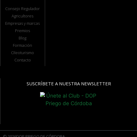
Consejo Regulador
Agricultores
Empresas y marcas
Premios
Blog
Formación
Oleoturismo
Contacto
SUSCRÍBETE A NUESTRA NEWSLETTER
© 2026DOP PRIEGO DE CÓRDOBA