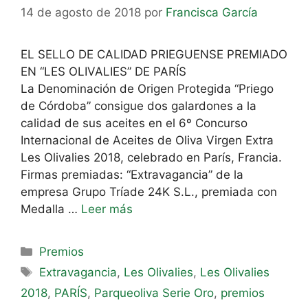
14 de agosto de 2018
por
Francisca García
EL SELLO DE CALIDAD PRIEGUENSE PREMIADO
EN “LES OLIVALIES” DE PARÍS
La Denominación de Origen Protegida “Priego
de Córdoba” consigue dos galardones a la
calidad de sus aceites en el 6º Concurso
Internacional de Aceites de Oliva Virgen Extra
Les Olivalies 2018, celebrado en París, Francia.
Firmas premiadas: “Extravagancia” de la
empresa Grupo Tríade 24K S.L., premiada con
Medalla …
Leer más
Premios
Extravagancia
,
Les Olivalies
,
Les Olivalies
2018
,
PARÍS
,
Parqueoliva Serie Oro
,
premios