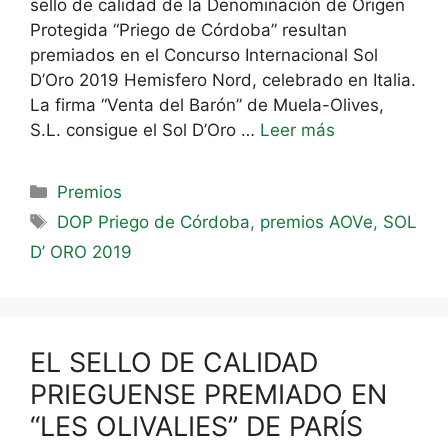
sello de calidad de la Denominación de Origen
Protegida “Priego de Córdoba” resultan
premiados en el Concurso Internacional Sol
D’Oro 2019 Hemisfero Nord, celebrado en Italia.
La firma “Venta del Barón” de Muela-Olives,
S.L. consigue el Sol D’Oro …
Leer más
Premios
DOP Priego de Córdoba
,
premios AOVe
,
SOL
D’ ORO 2019
EL SELLO DE CALIDAD
PRIEGUENSE PREMIADO EN
“LES OLIVALIES” DE PARÍS