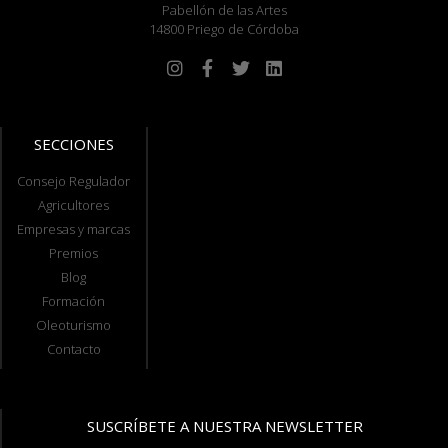
Pabellón de las Artes
14800 Priego de Córdoba
SECCIONES
Consejo Regulador
Agricultores
Empresas y marcas
Premios
Blog
Formación
Oleoturismo
Contacto
SUSCRÍBETE A NUESTRA NEWSLETTER