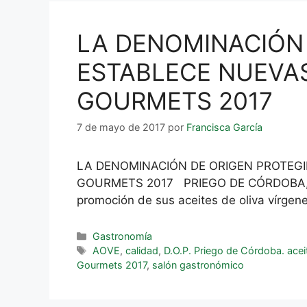
LA DENOMINACIÓN 
ESTABLECE NUEVAS
GOURMETS 2017
7 de mayo de 2017
por
Francisca García
LA DENOMINACIÓN DE ORIGEN PROTEGI
GOURMETS 2017 PRIEGO DE CÓRDOBA, 05 D
promoción de sus aceites de oliva vírgene
Gastronomía
AOVE
,
calidad
,
D.O.P. Priego de Córdoba. aceit
Gourmets 2017
,
salón gastronómico