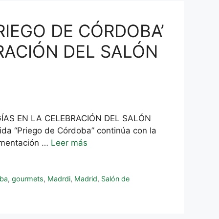
RIEGO DE CÓRDOBA’
RACIÓN DEL SALÓN
GÍAS EN LA CELEBRACIÓN DEL SALÓN
 “Priego de Córdoba” continúa con la
limentación …
Leer más
oba
,
gourmets
,
Madrdi
,
Madrid
,
Salón de