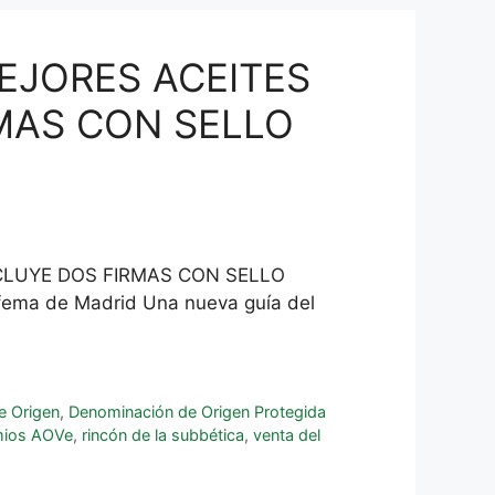
MEJORES ACEITES
RMAS CON SELLO
NCLUYE DOS FIRMAS CON SELLO
 Ifema de Madrid Una nueva guía del
e Origen
,
Denominación de Origen Protegida
mios AOVe
,
rincón de la subbética
,
venta del