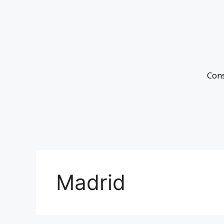
Con
Madrid