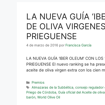
LA NUEVA GUÍA ‘IB
DE OLIVA VIRGENE
PRIEGUENSE
4 de marzo de 2016
por
Francisca García
LA NUEVA GUÍA ‘IBER OLEUM’ CON LOS
PRIEGUENSE El nuevo ranking se ha presen
aceite de oliva virgen extra con los cien
Premios
Almazaras de la Subbética
,
consejo regulador
Priego de Córdoba
,
Guía oficial del Aceite de oli
barón
,
World Olive Oil