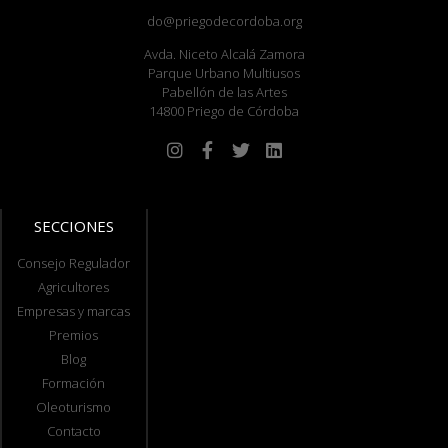
do@priegodecordoba.org
Avda. Niceto Alcalá Zamora
Parque Urbano Multiusos
Pabellón de las Artes
14800 Priego de Córdoba
SECCIONES
Consejo Regulador
Agricultores
Empresas y marcas
Premios
Blog
Formación
Oleoturismo
Contacto