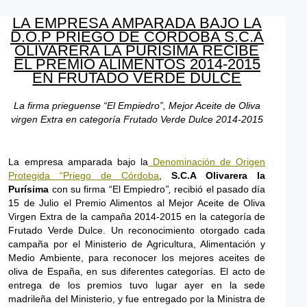
LA EMPRESA AMPARADA BAJO LA
D.O.P PRIEGO DE CÓRDOBA S.C.A
OLIVARERA LA PURÍSIMA RECIBE
EL PREMIO ALIMENTOS 2014-2015
EN FRUTADO VERDE DULCE
La firma prieguense “El Empiedro”, Mejor Aceite de Oliva
virgen Extra en categoría Frutado Verde Dulce 2014-2015
La empresa amparada bajo la
Denominación de Origen
Protegida “Priego de Córdoba
,
S.C.A Olivarera la
Purísima
con su firma “El Empiedro
”,
recibió el pasado día
15 de Julio el Premio Alimentos al Mejor Aceite de Oliva
Virgen Extra de la campaña 2014-2015 en la categoría de
Frutado Verde Dulce. Un reconocimiento otorgado cada
campaña por el Ministerio de Agricultura, Alimentación y
Medio Ambiente, para reconocer los mejores aceites de
oliva de España, en sus diferentes categorías. El acto de
entrega de los premios tuvo lugar ayer en la sede
madrileña del Ministerio, y fue entregado por la Ministra de