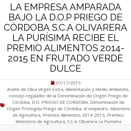
LA EMPRESA AMPARADA
BAJO LA D.O.P PRIEGO DE
CÓRDOBA S.C.A OLIVARERA
LA PURÍSIMA RECIBE EL
PREMIO ALIMENTOS 2014-
2015 EN FRUTADO VERDE
DULCE
07/17/2015
Aceite de Oliva Virgen Extra
,
Alimentación y Medio Ambiente
,
consejo regulador de la Denominación de Origen Priego de
Córdoba
,
D.O. PRIEGO DE CORDOBA
,
Denominación de
Origen Protegida Priego de Córdoba
,
el empiedro
,
Ministerio
de Agricultura
,
Premios Alimentos 2014-2015
,
Premios
MInisterio de Agricultura
,
S.C.A. Olivarera La Purísima