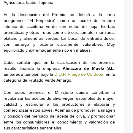
Agricultura, Isabel Tejerina.
En la descripción del Premio, se definió a la firma
prieguense “El Empiedro” como un aceite de frutado
intenso de aceituna verde con notas de hoja, hierbas
aromáticas y otras frutas como cítricos, tomate, manzana,
plátano y almendras verdes. En boca, de entrada dulce,
con amargo y picante claramente valorables. Muy
equilibrado y extremadamente rico en matices.
Cabe señalar que en la clasificación de los premios,
resultó finalista la empresa
Almazara de Muela S.L
,
amparada también bajo la
D.O.P. Priego de Córdoba
,
en la
categoría de Frutado Verde Amargo.
Con estos premios, el Ministerio quiere contribuir a
revalorizar los aceites de oliva virgen españoles de mayor
calidad y estimular a los productores a elaborar y
comercializar estos aoves. Además de promover la imagen
y posición del mercado del aceite de oliva, y promocionar
entre los consumidores el conocimiento y valoración de
sus características sensoriales.