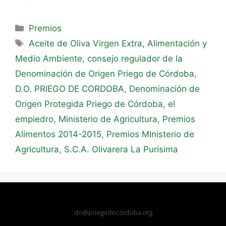
Premios
Aceite de Oliva Virgen Extra
,
Alimentación y
Medio Ambiente
,
consejo regulador de la
Denominación de Origen Priego de Córdoba
,
D.O. PRIEGO DE CORDOBA
,
Denominación de
Origen Protegida Priego de Córdoba
,
el
empiedro
,
Ministerio de Agricultura
,
Premios
Alimentos 2014-2015
,
Premios MInisterio de
Agricultura
,
S.C.A. Olivarera La Purísima
do@priegodecordoba.org