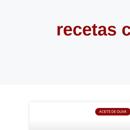
recetas c
ACEITE DE OLIVA