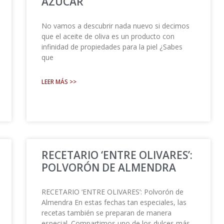
AZÚCAR
No vamos a descubrir nada nuevo si decimos
que el aceite de oliva es un producto con
infinidad de propiedades para la piel ¿Sabes
que
LEER MÁS >>
RECETARIO ‘ENTRE OLIVARES’:
POLVORÓN DE ALMENDRA
RECETARIO ‘ENTRE OLIVARES’: Polvorón de
Almendra En estas fechas tan especiales, las
recetas también se preparan de manera
especial. Compartimos uno de los dulces más