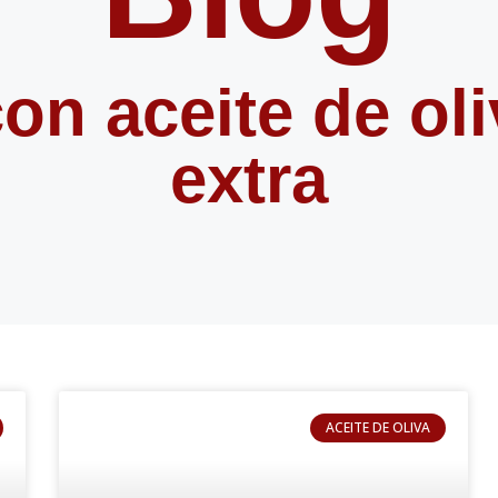
on aceite de ol
extra
ACEITE DE OLIVA