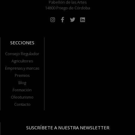
Pabellón de las Artes
14800 Priego de Córdoba
SECCIONES
Consejo Regulador
Agricultores
Empresas y marcas
Premios
Blog
Formación
Oleoturismo
Contacto
SUSCRÍBETE A NUESTRA NEWSLETTER