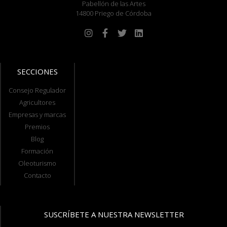
Pabellón de las Artes
14800 Priego de Córdoba
SECCIONES
Consejo Regulador
Agricultores
Empresas y marcas
Premios
Blog
Formación
Oleoturismo
Contacto
SUSCRÍBETE A NUESTRA NEWSLETTER