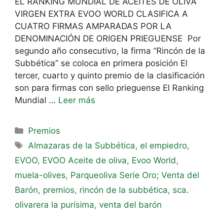
EL RANKING MUNDIAL DE ACEITES DE OLIVA
VIRGEN EXTRA EVOO WORLD CLASIFICA A
CUATRO FIRMAS AMPARADAS POR LA
DENOMINACIÓN DE ORIGEN PRIEGUENSE Por
segundo año consecutivo, la firma “Rincón de la
Subbética” se coloca en primera posición El
tercer, cuarto y quinto premio de la clasificación
son para firmas con sello prieguense El Ranking
Mundial …
Leer más
Premios
Almazaras de la Subbética
,
el empiedro
,
EVOO
,
EVOO Aceite de oliva
,
Evoo World
,
muela-olives
,
Parqueoliva Serie Oro; Venta del
Barón
,
premios
,
rincón de la subbética
,
sca.
olivarera la purísima
,
venta del barón