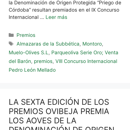
la Denominación de Origen Protegida “Priego de
Córdoba” resultan premiados en el IX Concurso
Internacional …
Leer más
Premios
Almazaras de la Subbética
,
Montoro
,
Muelo-Olives S.L
,
Parqueoliva Serie Oro; Venta
del Barón
,
premios
,
VIII Concurso Internacional
Pedro León Mellado
LA SEXTA EDICIÓN DE LOS
PREMIOS OVIBEJA PREMIA
LOS AOVES DE LA
DENOMINACIÓN DE ORIGEN