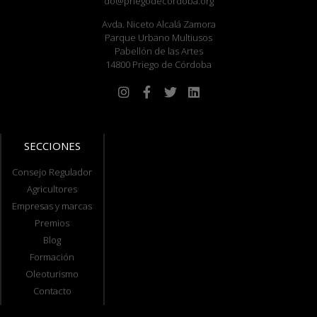
do@priegodecordoba.org
Avda. Niceto Alcalá Zamora
Parque Urbano Multiusos
Pabellón de las Artes
14800 Priego de Córdoba
SECCIONES
Consejo Regulador
Agricultores
Empresas y marcas
Premios
Blog
Formación
Oleoturismo
Contacto