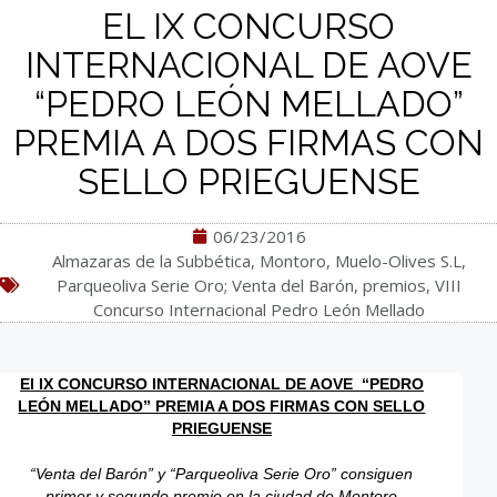
EL IX CONCURSO
INTERNACIONAL DE AOVE
“PEDRO LEÓN MELLADO”
PREMIA A DOS FIRMAS CON
SELLO PRIEGUENSE
06/23/2016
Almazaras de la Subbética
,
Montoro
,
Muelo-Olives S.L
,
Parqueoliva Serie Oro; Venta del Barón
,
premios
,
VIII
Concurso Internacional Pedro León Mellado
El IX CONCURSO INTERNACIONAL DE AOVE “PEDRO
LEÓN MELLADO” PREMIA A DOS FIRMAS CON SELLO
PRIEGUENSE
“Venta del Barón” y “Parqueoliva Serie Oro” consiguen
primer y segundo premio en la ciudad de Montoro