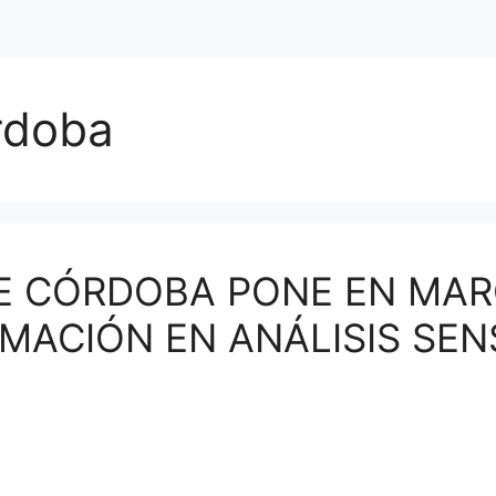
rdoba
 DE CÓRDOBA PONE EN MA
ACIÓN EN ANÁLISIS SENS