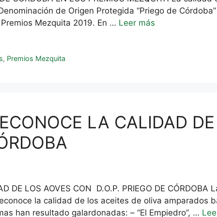
 Denominación de Origen Protegida “Priego de Córdoba”
os Premios Mezquita 2019. En …
Leer más
s
,
Premios Mezquita
 RECONOCE LA CALIDAD D
 CÓRDOBA
 DE LOS AOVES CON D.O.P. PRIEGO DE CÓRDOBA La 16ª
econoce la calidad de los aceites de oliva amparados 
rmas han resultado galardonadas: – “El Empiedro”, …
Lee