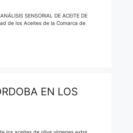
NÁLISIS SENSORIAL DE ACEITE DE
dad de los Aceites de la Comarca de
ÓRDOBA EN LOS
 aceites de oliva vírgenes extra