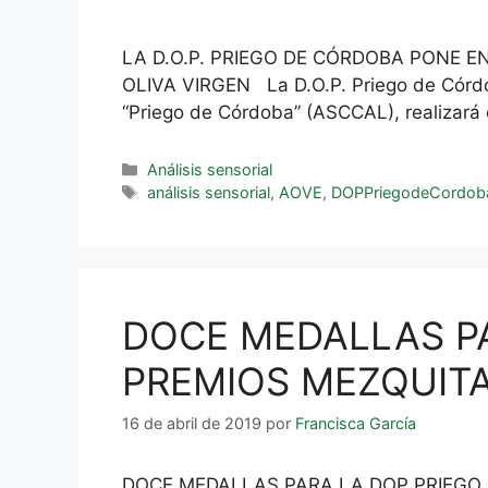
LA D.O.P. PRIEGO DE CÓRDOBA PONE 
OLIVA VIRGEN La D.O.P. Priego de Córdoba
“Priego de Córdoba” (ASCCAL), realizará
Análisis sensorial
análisis sensorial
,
AOVE
,
DOPPriegodeCordob
DOCE MEDALLAS PA
PREMIOS MEZQUIT
16 de abril de 2019
por
Francisca García
DOCE MEDALLAS PARA LA DOP PRIEGO DE 