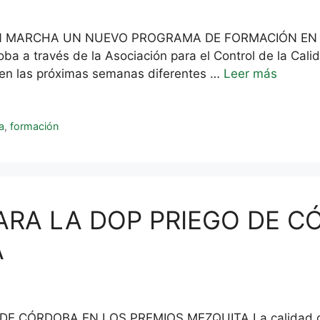
EN MARCHA UN NUEVO PROGRAMA DE FORMACIÓN EN A
 a través de la Asociación para el Control de la Cali
 en las próximas semanas diferentes …
Leer más
a
,
formación
RA LA DOP PRIEGO DE C
A
CÓRDOBA EN LOS PREMIOS MEZQUITA La calidad de los