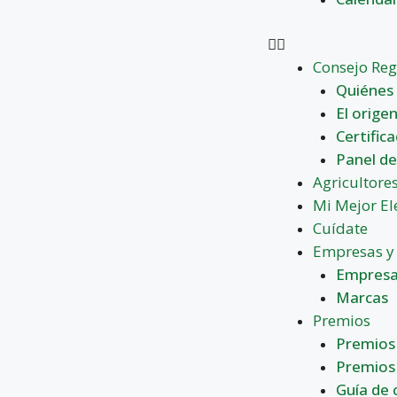
Consejo Re
Quiénes
El orige
Certifica
Panel de
Agricultore
Mi Mejor El
Cuídate
Empresas y
Empresa
Marcas
Premios
Premios 
Premios
Guía de 