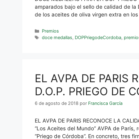
amparados bajo el sello de calidad de la
de los aceites de oliva virgen extra en l
Premios
doce medallas
,
DOPPriegodeCordoba
,
premio
EL AVPA DE PARIS
D.O.P. PRIEGO DE
6 de agosto de 2018
por
Francisca García
EL AVPA DE PARIS RECONOCE LA CALIDAD
“Los Aceites del Mundo” AVPA de París, r
“Priego de Córdoba”. En concreto, tres fi