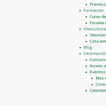
Premios
Formación
Curso de
Escuela 
Oleocultur
Oleotur
Cata sen
Blog
Informació
Contact
Acceso a
Eventos
Mes d
Concu
Calendar