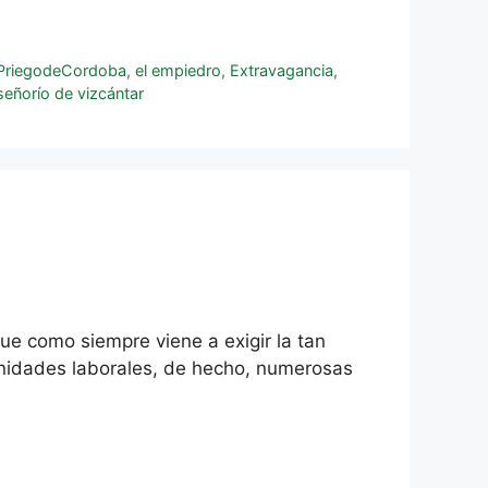
riegodeCordoba
,
el empiedro
,
Extravagancia
,
señorío de vizcántar
que como siempre viene a exigir la tan
unidades laborales, de hecho, numerosas