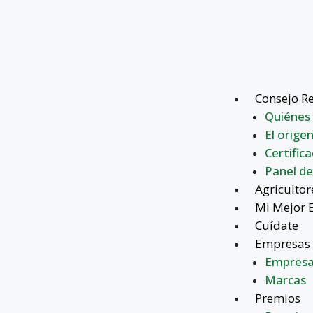
Consejo R
Quiénes
El orige
Certifica
Panel de
Agricultor
Mi Mejor 
Cuídate
Empresas 
Empresa
Marcas
Premios