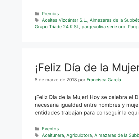
Premios
Aceites Vizcántar S.L.
,
Almazaras de la Subbét
Grupo Triade 24 K SL
,
parqeuoliva serie oro
,
Parqu
¡Feliz Día de la Mujer
8 de marzo de 2018
por
Francisca García
¡Feliz Día de la Mujer! Hoy se celebra el
necesaria igualdad entre hombres y muje
entidades trabajan para conseguir la equi
Eventos
Aceitunera
,
Agriculotora
,
Almazaras de la Subb