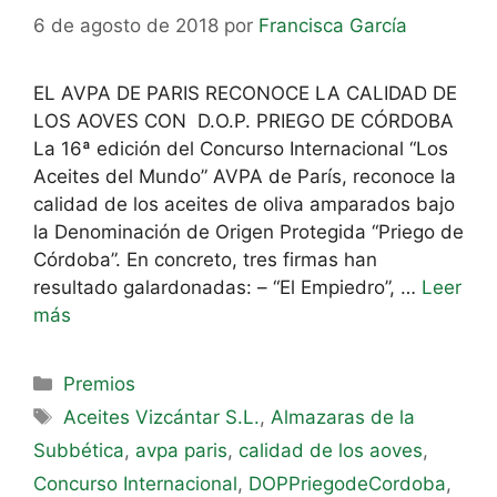
6 de agosto de 2018
por
Francisca García
EL AVPA DE PARIS RECONOCE LA CALIDAD DE
LOS AOVES CON D.O.P. PRIEGO DE CÓRDOBA
La 16ª edición del Concurso Internacional “Los
Aceites del Mundo” AVPA de París, reconoce la
calidad de los aceites de oliva amparados bajo
la Denominación de Origen Protegida “Priego de
Córdoba”. En concreto, tres firmas han
resultado galardonadas: – “El Empiedro”, …
Leer
más
Premios
Aceites Vizcántar S.L.
,
Almazaras de la
Subbética
,
avpa paris
,
calidad de los aoves
,
Concurso Internacional
,
DOPPriegodeCordoba
,