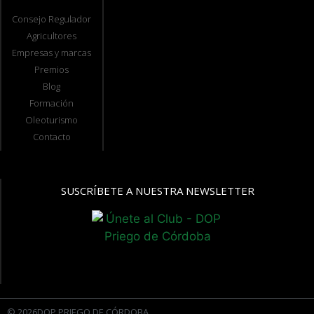
Consejo Regulador
Agricultores
Empresas y marcas
Premios
Blog
Formación
Oleoturismo
Contacto
SUSCRÍBETE A NUESTRA NEWSLETTER
© 2026DOP PRIEGO DE CÓRDOBA