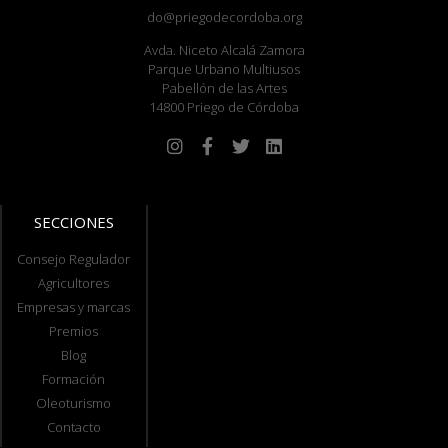
do@priegodecordoba.org
Avda. Niceto Alcalá Zamora
Parque Urbano Multiusos
Pabellón de las Artes
14800 Priego de Córdoba
SECCIONES
Consejo Regulador
Agricultores
Empresas y marcas
Premios
Blog
Formación
Oleoturismo
Contacto