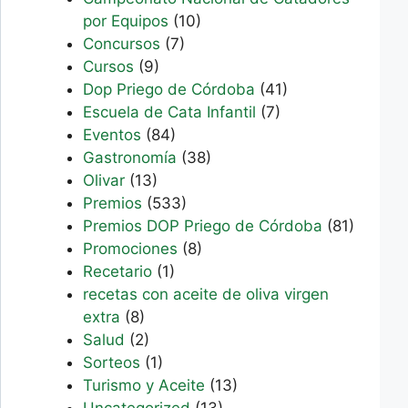
por Equipos
(10)
Concursos
(7)
Cursos
(9)
Dop Priego de Córdoba
(41)
Escuela de Cata Infantil
(7)
Eventos
(84)
Gastronomía
(38)
Olivar
(13)
Premios
(533)
Premios DOP Priego de Córdoba
(81)
Promociones
(8)
Recetario
(1)
recetas con aceite de oliva virgen
extra
(8)
Salud
(2)
Sorteos
(1)
Turismo y Aceite
(13)
Uncategorized
(13)