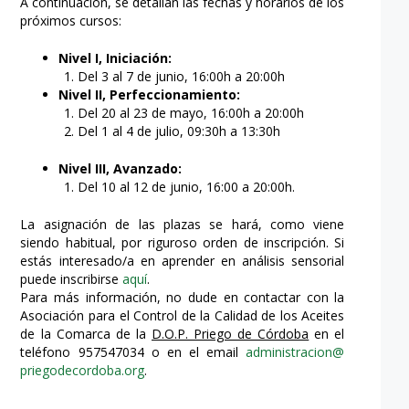
A continuación, se detallan las fechas y horarios de los
próximos cursos:
Nivel I, Iniciación:
Del 3 al 7 de junio, 16:00h a 20:00h
Nivel II, Perfeccionamiento:
Del 20 al 23 de mayo, 16:00h a 20:00h
Del 1 al 4 de julio, 09:30h a 13:30h
Nivel III,
Avanzado:
Del 10 al 12 de junio, 16:00 a 20:00h.
La asignación de las plazas se hará, como viene
siendo habitual, por riguroso orden de inscripción. Si
estás interesado/a en aprender en análisis sensorial
puede inscribirse
aquí
.
Para más información, no dude en contactar con la
Asociación para el Control de la Calidad de los Aceites
de la Comarca de la
D.O.P. Priego de Córdoba
en el
teléfono 957547034 o en el email
administracion@
priegodecordoba.org
.