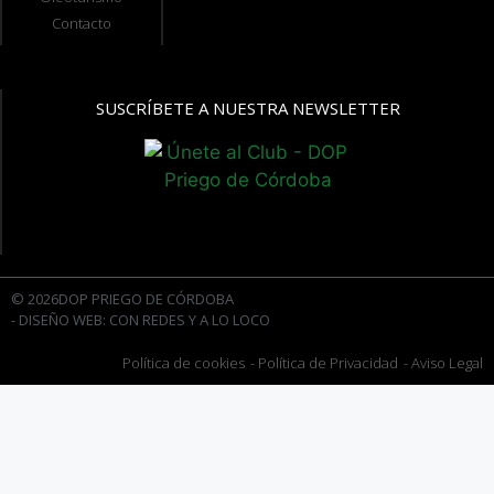
Contacto
SUSCRÍBETE A NUESTRA NEWSLETTER
© 2026DOP PRIEGO DE CÓRDOBA
- DISEÑO WEB: CON REDES Y A LO LOCO
Política de cookies
- Política de Privacidad
- Aviso Legal