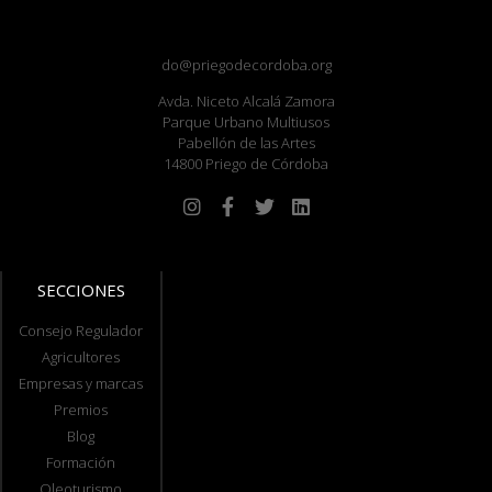
do@priegodecordoba.org
Avda. Niceto Alcalá Zamora
Parque Urbano Multiusos
Pabellón de las Artes
14800 Priego de Córdoba
SECCIONES
Consejo Regulador
Agricultores
Empresas y marcas
Premios
Blog
Formación
Oleoturismo