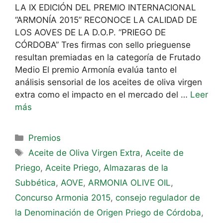
LA IX EDICIÓN DEL PREMIO INTERNACIONAL
“ARMONÍA 2015” RECONOCE LA CALIDAD DE
LOS AOVES DE LA D.O.P. “PRIEGO DE
CÓRDOBA” Tres firmas con sello prieguense
resultan premiadas en la categoría de Frutado
Medio El premio Armonía evalúa tanto el
análisis sensorial de los aceites de oliva virgen
extra como el impacto en el mercado del …
Leer
más
Premios
Aceite de Oliva Virgen Extra
,
Aceite de
Priego
,
Aceite Priego
,
Almazaras de la
Subbética
,
AOVE
,
ARMONIA OLIVE OIL
,
Concurso Armonia 2015
,
consejo regulador de
la Denominación de Origen Priego de Córdoba
,