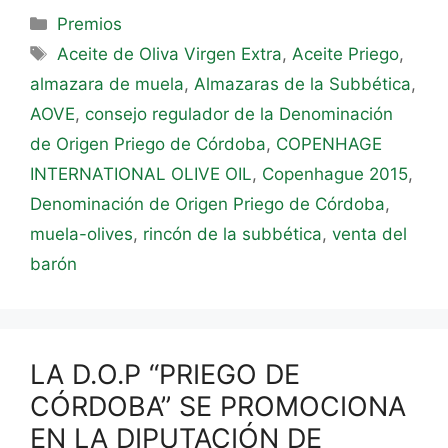
Premios
Aceite de Oliva Virgen Extra
,
Aceite Priego
,
almazara de muela
,
Almazaras de la Subbética
,
AOVE
,
consejo regulador de la Denominación
de Origen Priego de Córdoba
,
COPENHAGE
INTERNATIONAL OLIVE OIL
,
Copenhague 2015
,
Denominación de Origen Priego de Córdoba
,
muela-olives
,
rincón de la subbética
,
venta del
barón
LA D.O.P “PRIEGO DE
CÓRDOBA” SE PROMOCIONA
EN LA DIPUTACIÓN DE