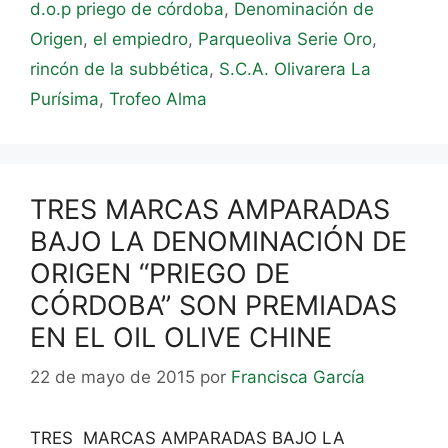
d.o.p priego de córdoba
,
Denominación de
Origen
,
el empiedro
,
Parqueoliva Serie Oro
,
rincón de la subbética
,
S.C.A. Olivarera La
Purísima
,
Trofeo Alma
TRES MARCAS AMPARADAS
BAJO LA DENOMINACIÓN DE
ORIGEN “PRIEGO DE
CÓRDOBA” SON PREMIADAS
EN EL OIL OLIVE CHINE
22 de mayo de 2015
por
Francisca García
TRES MARCAS AMPARADAS BAJO LA