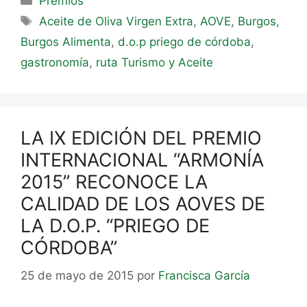
Premios
Aceite de Oliva Virgen Extra
,
AOVE
,
Burgos
,
Burgos Alimenta
,
d.o.p priego de córdoba
,
gastronomía
,
ruta Turismo y Aceite
LA IX EDICIÓN DEL PREMIO
INTERNACIONAL “ARMONÍA
2015” RECONOCE LA
CALIDAD DE LOS AOVES DE
LA D.O.P. “PRIEGO DE
CÓRDOBA”
25 de mayo de 2015
por
Francisca García