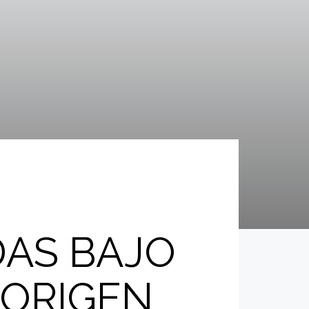
AS BAJO
 ORIGEN