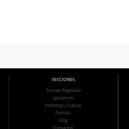
SECCIONES
Consejo Regulador
Agricultores
Empresas y marcas
Premios
Blog
Formación