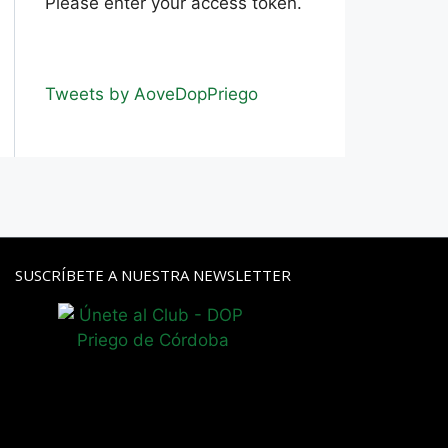
Please enter your access token.
Tweets by AoveDopPriego
SUSCRÍBETE A NUESTRA NEWSLETTER