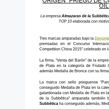
ORIGEN “PRIEGO DE 
OIL
La empresa
Almazaras de la Subbétic
TOP 10 elaborada con motiv
Tres marcas amparadas bajo la
Denomin
premiadas en el Concurso Internaci
Competition China 2015” celebrado en la
La firma, “Venta del Barón” de la empr
de Plata en la categoría de Frutado 
además Medalla de Bronce con su firma 
La marca con sello prieguense “Par
conseguido Medalla de Plata en la cat
galardonada con Medalla de Plata en la
de la Subbética” amparada también b
Subbética
ha conseguido además, Medal