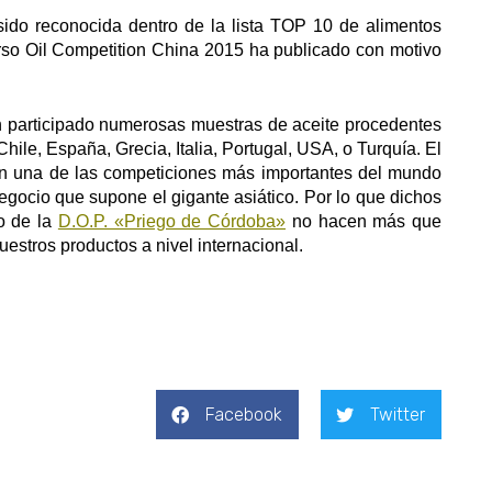
ido reconocida dentro de la lista TOP 10 de alimentos
so Oil Competition China 2015 ha publicado con motivo
n participado numerosas muestras de aceite procedentes
ile, España, Grecia, Italia, Portugal, USA, o Turquía. El
 en una de las competiciones más importantes del mundo
gocio que supone el gigante asiático. Por lo que dichos
o de la
D.O.P. «Priego de Córdoba»
no hacen más que
nuestros productos a nivel internacional.
Facebook
Twitter