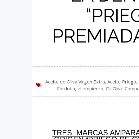
“PRIE
PREMIADA
Aceite de Oliva Virgen Extra
,
Aceite Priego
,
Córdoba
,
el empiedro
,
Oil Olive Compe
TRES MARCAS AMPARA