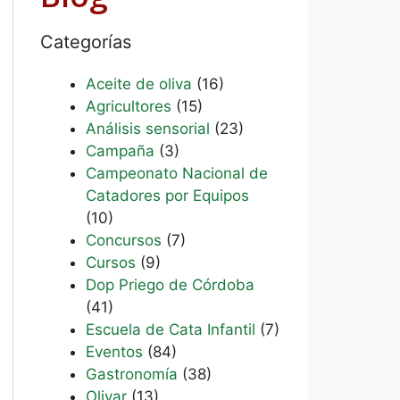
Categorías
Aceite de oliva
(16)
Agricultores
(15)
Análisis sensorial
(23)
Campaña
(3)
Campeonato Nacional de
Catadores por Equipos
(10)
Concursos
(7)
Cursos
(9)
Dop Priego de Córdoba
(41)
Escuela de Cata Infantil
(7)
Eventos
(84)
Gastronomía
(38)
Olivar
(13)