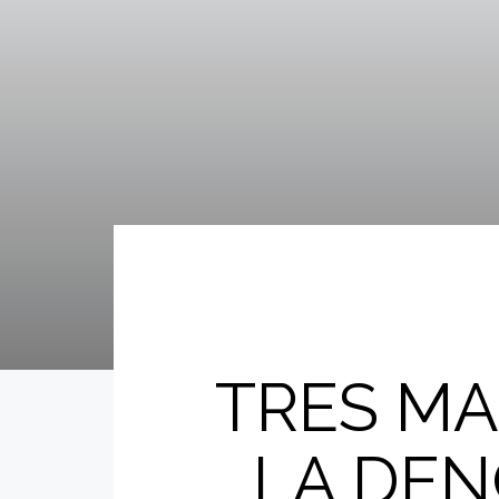
TRES M
LA DEN