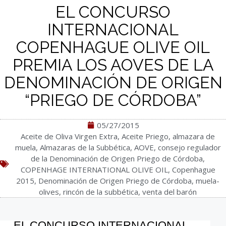
EL CONCURSO
INTERNACIONAL
COPENHAGUE OLIVE OIL
PREMIA LOS AOVES DE LA
DENOMINACIÓN DE ORIGEN
“PRIEGO DE CÓRDOBA”
05/27/2015
Aceite de Oliva Virgen Extra
,
Aceite Priego
,
almazara de
muela
,
Almazaras de la Subbética
,
AOVE
,
consejo regulador
de la Denominación de Origen Priego de Córdoba
,
COPENHAGE INTERNATIONAL OLIVE OIL
,
Copenhague
2015
,
Denominación de Origen Priego de Córdoba
,
muela-
olives
,
rincón de la subbética
,
venta del barón
EL CONCURSO INTERNACIONAL