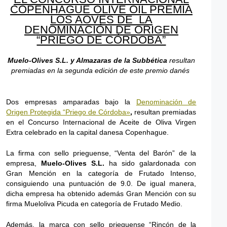
COPENHAGUE OLIVE OIL PREMIA
LOS AOVES DE LA
DENOMINACIÓN DE ORIGEN
“PRIEGO DE CÓRDOBA”
Muelo-Olives S.L. y Almazaras de la Subbética
resultan
premiadas en la segunda edición de este premio danés
Dos empresas amparadas bajo la
Denominación de
Origen Protegida “Priego de Córdoba»
,
resultan premiadas
en el Concurso Internacional de Aceite de Oliva Virgen
Extra celebrado en la capital danesa Copenhague.
La firma con sello prieguense, “Venta del Barón” de la
empresa,
Muelo-Olives S.L.
ha sido galardonada con
Gran Mención en la categoría de Frutado Intenso,
consiguiendo una puntuación de 9.0. De igual manera,
dicha empresa ha obtenido además Gran Mención con su
firma Mueloliva Picuda en categoría de Frutado Medio.
Además, la marca con sello prieguense “Rincón de la