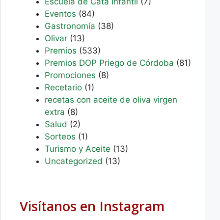
Escuela de Cata Infantil
(7)
Eventos
(84)
Gastronomía
(38)
Olivar
(13)
Premios
(533)
Premios DOP Priego de Córdoba
(81)
Promociones
(8)
Recetario
(1)
recetas con aceite de oliva virgen
extra
(8)
Salud
(2)
Sorteos
(1)
Turismo y Aceite
(13)
Uncategorized
(13)
Visítanos en Instagram