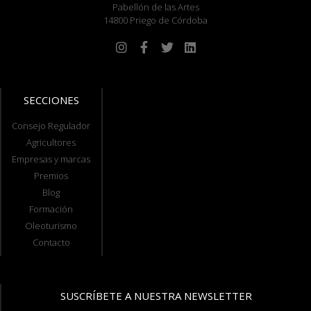
Pabellón de las Artes
14800 Priego de Córdoba
SECCIONES
Consejo Regulador
Agricultores
Empresas y marcas
Premios
Blog
Formación
Oleoturismo
Contacto
SUSCRÍBETE A NUESTRA NEWSLETTER