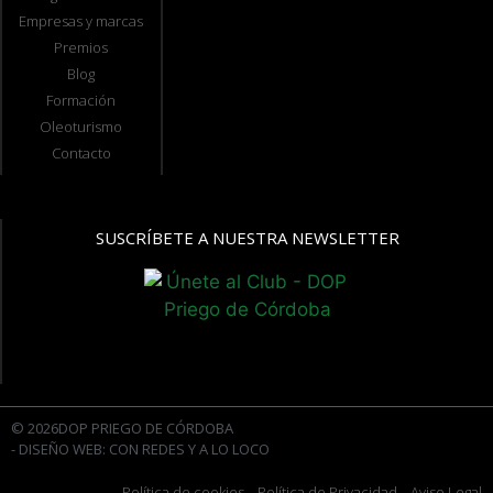
Empresas y marcas
Premios
Blog
Formación
Oleoturismo
Contacto
SUSCRÍBETE A NUESTRA NEWSLETTER
© 2026DOP PRIEGO DE CÓRDOBA
- DISEÑO WEB: CON REDES Y A LO LOCO
Política de cookies
- Política de Privacidad
- Aviso Legal