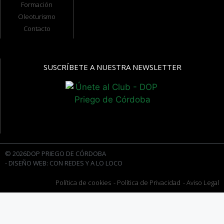
Formación
Oleoturismo
Contacto
SUSCRÍBETE A NUESTRA NEWSLETTER
© 2026DOP PRIEGO DE CÓRDOBA
- DISEÑO WEB: CON REDES Y A LO LOCO
Política de cookies
- Política de Privacidad
- Aviso Legal