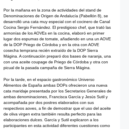
Por la mañana en la zona de actividades del stand de
Denominaciones de Origen de Andalucía (Pabellón 8), se
desarrolló una cata muy especial con el cocinero de Canal
Cocina Sergio Fernández. El prestigioso chef, que trató las
armonías de los AOVEs en la cocina, elaboró en primer
lugar dos espumas de tomate, añadiendo en una un AOVE
de la DOP Priego de Córdoba y en la otra con AOVE
cosecha temprana recién extraído de la DOP Sierra
Mágina. A continuación preparó dos bases de naranja, una
con una aceite coupage de Priego de Córdoba y otra con
picual de la pasada campaña de Sierra Mágina.
Por la tarde, en el espacio gastronómico Universo
Alimentos de España ambas DOPs ofrecieron una nueva
cata maridaje presentada por los Secretarios Generales de
ambas denominaciones, Francisca García y Jesús Sutil y
acompañada por dos postres elaborados con sus
respectivos aoves, a fin de demostrar que el uso del aceite
de oliva virgen extra también resulta perfecto para las
elaboraciones dulces. García y Sutil explicaron a los
participantes en esta actividad diferentes cuestiones como