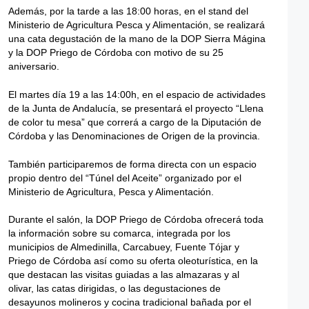
Además, por la tarde a las 18:00 horas, en el stand del
Ministerio de Agricultura Pesca y Alimentación, se realizará
una cata degustación de la mano de la DOP Sierra Mágina
y la DOP Priego de Córdoba con motivo de su 25
aniversario.
El martes día 19 a las 14:00h, en el espacio de actividades
de la Junta de Andalucía, se presentará el proyecto “Llena
de color tu mesa” que correrá a cargo de la Diputación de
Córdoba y las Denominaciones de Origen de la provincia.
También participaremos de forma directa con un espacio
propio dentro del “Túnel del Aceite” organizado por el
Ministerio de Agricultura, Pesca y Alimentación.
Durante el salón, la DOP Priego de Córdoba ofrecerá toda
la información sobre su comarca, integrada por los
municipios de Almedinilla, Carcabuey, Fuente Tójar y
Priego de Córdoba así como su oferta oleoturística, en la
que destacan las visitas guiadas a las almazaras y al
olivar, las catas dirigidas, o las degustaciones de
desayunos molineros y cocina tradicional bañada por el