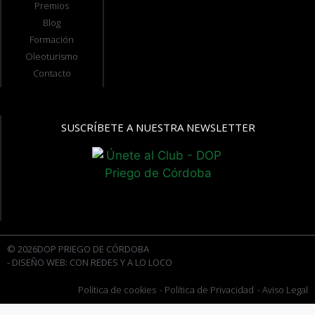
Premios
Blog
Formación
Oleoturismo
Contacto
SUSCRÍBETE A NUESTRA NEWSLETTER
© 2026DOP PRIEGO DE CÓRDOBA
- DISEÑO WEB: CON REDES Y A LO LOCO
Política de cookies
- Política de Privacidad
- Aviso Legal