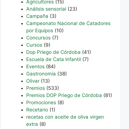
Agricultores
(15)
Análisis sensorial
(23)
Campaña
(3)
Campeonato Nacional de Catadores
por Equipos
(10)
Concursos
(7)
Cursos
(9)
Dop Priego de Córdoba
(41)
Escuela de Cata Infantil
(7)
Eventos
(84)
Gastronomía
(38)
Olivar
(13)
Premios
(533)
Premios DOP Priego de Córdoba
(81)
Promociones
(8)
Recetario
(1)
recetas con aceite de oliva virgen
extra
(8)