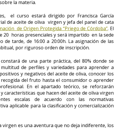
sobre la materia.
es, el curso estará dirigido por Francisca García
al de aceite de oliva virgen y jefa del panel de cata
nación de Origen Protegida “Priego de Córdoba”
. El
 20 horas presenciales y será impartido en la sede
 de tarde, de 16:00 a 20:00h. La asignación de las
bitual, por riguroso orden de inscripción.
 constará de una parte práctica, del 80% donde se
multitud de perfiles y variedades para aprender a
s positivos y negativos del aceite de oliva, conocer los
 recogida del fruto hasta el consumidor o aprender
ofesional. En el apartado teórico, se reforzarán
 características que hacen del aceite de oliva virgen
entes escalas de acuerdo con las normativas
iva aplicable para la clasificación y comercialización
iva virgen es una aventura que no deja indiferente, los