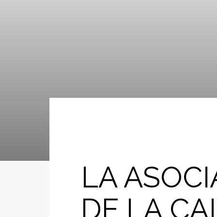
LA ASOCI
DE LA CA