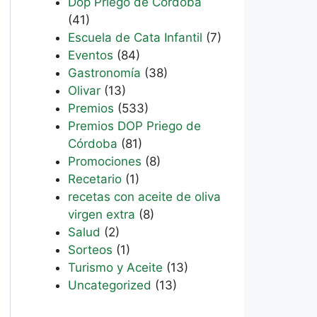
Dop Priego de Córdoba
(41)
Escuela de Cata Infantil
(7)
Eventos
(84)
Gastronomía
(38)
Olivar
(13)
Premios
(533)
Premios DOP Priego de
Córdoba
(81)
Promociones
(8)
Recetario
(1)
recetas con aceite de oliva
virgen extra
(8)
Salud
(2)
Sorteos
(1)
Turismo y Aceite
(13)
Uncategorized
(13)