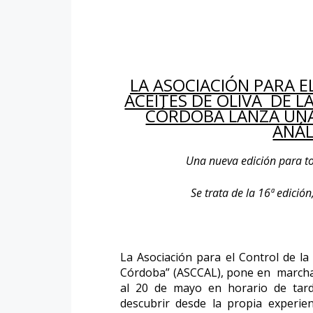
LA ASOCIACIÓN PARA E
ACEITES DE OLIVA DE L
CÓRDOBA LANZA UNA
ANÁL
Una nueva edición para t
Se trata de la 16ª edició
La Asociación para el Control de la
Córdoba” (ASCCAL), pone en marcha l
al 20 de mayo en horario de tar
descubrir desde la propia experienc