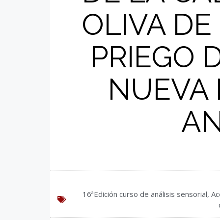
OLIVA DE
PRIEGO 
NUEVA 
AN
16ªEdición curso de análisis sensorial
,
Ac