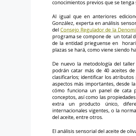
conocimientos previos que se tenga 
Al igual que en anteriores edicion
González, experta en análisis sensori
del
Consejo Regulador de la Denomi
programa se compone de un total de
de la entidad prieguense en horario
plazas se hará, como viene siendo ha
De nuevo la metodología del taller
podrán catar más de 40 aceites de 
clasificarlos; identificar los atributo
aspectos más importantes, desde la
cómo funciona un panel de cata pr
conceptos, así como las propiedades y
extra un producto único, difer
internacionales vigentes, o la normat
del aceite, entre otros.
El análisis sensorial del aceite de ol