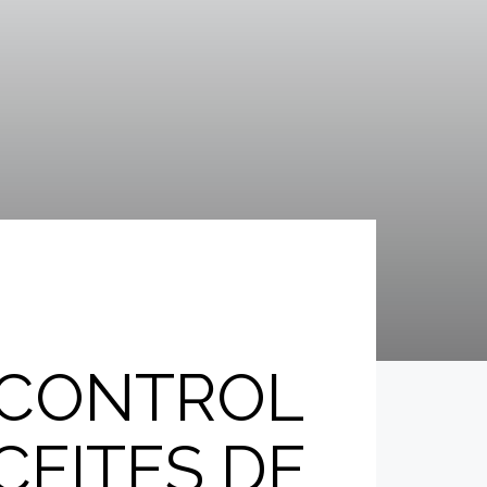
L CONTROL
CEITES DE