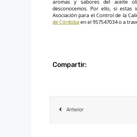
aromas y sabores del aceite o
desconocemos. Por ello, si estas i
Asociación para el Control de la Cal
de Córdoba
en el 957547034 o a trav
Compartir:
Anterior