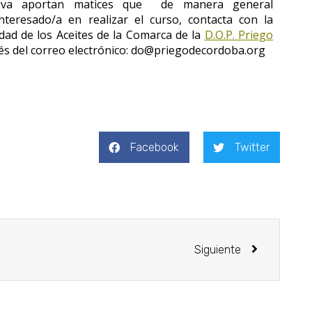
liva aportan matices que de manera general
nteresado/a en realizar el curso, contacta con la
idad de los Aceites de la Comarca de la
D.O.P. Priego
és del correo electrónico: do@priegodecordoba.org
Facebook
Twitter
Siguiente