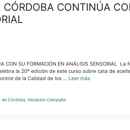
DE CÓRDOBA CONTINÚA C
ORIAL
 CON SU FORMACIÓN EN ANÁLISIS SENSORIAL La forma
celebra la 20º edición de este curso sobre cata de ace
ntrol de la Calidad de los …
Leer más
o de Córdoba
,
Iniciación Campaña