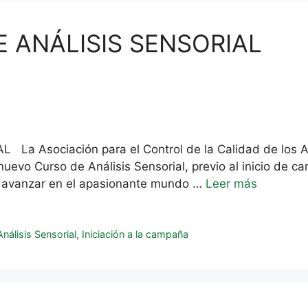
 ANÁLISIS SENSORIAL
 Asociación para el Control de la Calidad de los Ac
vo Curso de Análisis Sensorial, previo al inicio de c
y avanzar en el apasionante mundo …
Leer más
nálisis Sensorial
,
Iniciación a la campaña