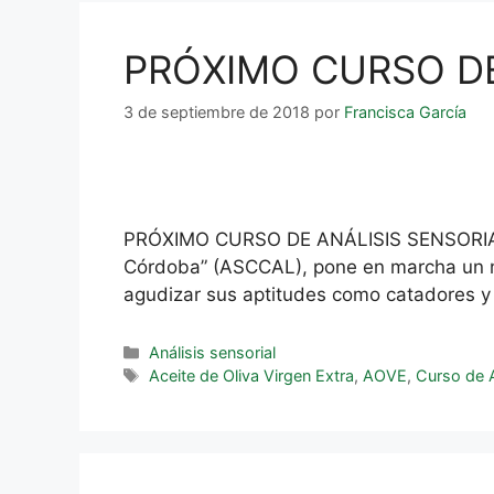
PRÓXIMO CURSO DE
3 de septiembre de 2018
por
Francisca García
PRÓXIMO CURSO DE ANÁLISIS SENSORIAL La
Córdoba” (ASCCAL), pone en marcha un nue
agudizar sus aptitudes como catadores 
Análisis sensorial
Aceite de Oliva Virgen Extra
,
AOVE
,
Curso de A