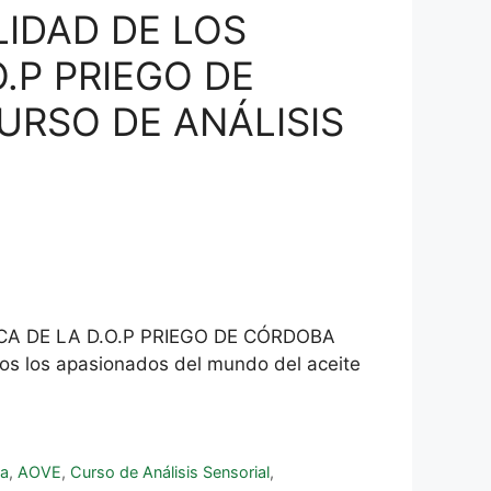
LIDAD DE LOS
.P PRIEGO DE
URSO DE ANÁLISIS
CA DE LA D.O.P PRIEGO DE CÓRDOBA
 los apasionados del mundo del aceite
ba
,
AOVE
,
Curso de Análisis Sensorial
,