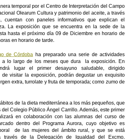
nera temporal por el Centro de Interpretación del Campo
cional Olearum Cultura y patrimonio del aceite, a través
o, cuentan con paneles informativos que explican el
eza. La exposición que se encuentra en la sede de la
ta hasta el próximo día 09 de Diciembre en horario de
oras en horario de tarde.
go de Córdoba
ha preparado una serie de actividades
o a lo largo de los meses que dura la exposición. En
endrá lugar el primer desayuno saludable, dirigido
e visitar la exposición, podrán degustar un exquisito
rgen extra, turrolate y fruta de temporada; como zumo de
hábitos de la dieta mediterránea a los más pequeños, que
 del Colegio Público Ángel Carrillo. Además, este primer
lizará en colaboración con las alumnas del curso de
rcado dentro del Programa Aurora, cuyo objetivo es
aboral de las mujeres del ámbito rural, y que se está
 a través de la Delegación de Igualdad del Excmo.