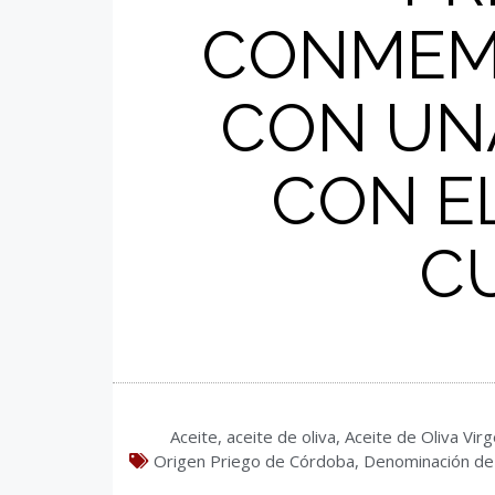
CONMEMO
CON UNA
CON E
C
Aceite
,
aceite de oliva
,
Aceite de Oliva Vir
Origen Priego de Córdoba
,
Denominación de