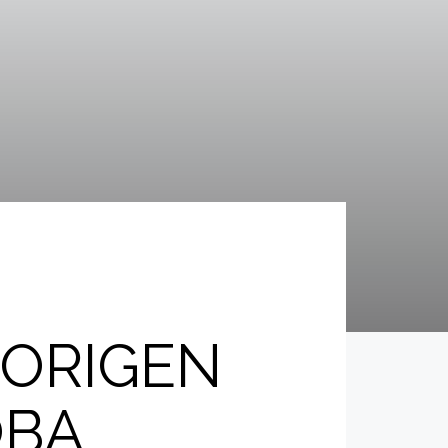
 ORIGEN
OBA