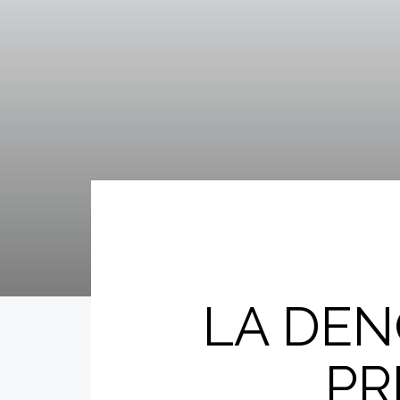
LA DEN
PR