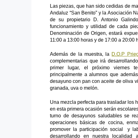
Las piezas, que han sido cedidas de ma
Andaluz “San Benito” y la Asociación Na
de su propietario D. Antonio Galind
funcionamiento y utilidad de cada pi
Denominación de Origen, estará expues
11:00 a 13:00 horas y de 17:00 a 20:00 h
Además de la muestra, la
D.O.P Prie
complementarias que irá desarrolland
primer lugar, el próximo viernes t
principalmente a alumnos que además d
desayuno con pan con aceite de oliva vi
granada, uva o melón.
Una mezcla perfecta para trasladar los 
en esta primera ocasión serán escolares
turno de desayunos saludables se rea
operaciones básicas de cocina, enma
promover la participación social y l
desarrollando en nuestra localidad