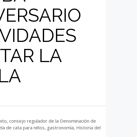
VERSARIO
IVIDADES
TAR LA
LA
ito
,
consejo regulador de la Denominación de
la de cata para niños
,
gastronomía
,
Historia del