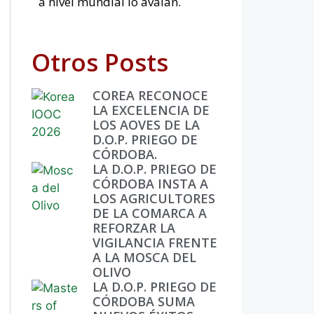
a nivel mundial lo avalan.
Otros Posts
COREA RECONOCE
LA EXCELENCIA DE
LOS AOVES DE LA
D.O.P. PRIEGO DE
CÓRDOBA.
LA D.O.P. PRIEGO DE
CÓRDOBA INSTA A
LOS AGRICULTORES
DE LA COMARCA A
REFORZAR LA
VIGILANCIA FRENTE
A LA MOSCA DEL
OLIVO
LA D.O.P. PRIEGO DE
CÓRDOBA SUMA