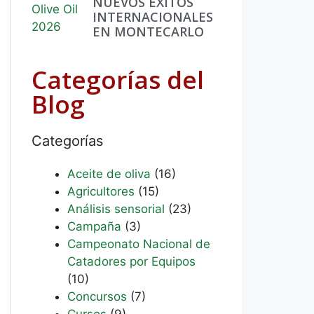
NUEVOS ÉXITOS
INTERNACIONALES
EN MONTECARLO
Categorías del
Blog
Categorías
Aceite de oliva
(16)
Agricultores
(15)
Análisis sensorial
(23)
Campaña
(3)
Campeonato Nacional de
Catadores por Equipos
(10)
Concursos
(7)
Cursos
(9)