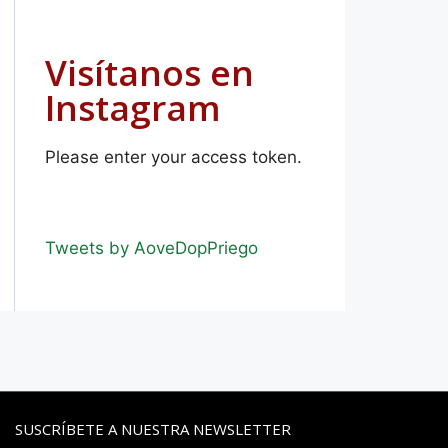
Visítanos en
Instagram
Please enter your access token.
Tweets by AoveDopPriego
SUSCRÍBETE A NUESTRA NEWSLETTER