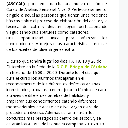
(ASCCAL)
, pone en marcha una nueva edición del
Curso de Análisis Sensorial Nivel 2 Perfeccionamiento,
dirigido a aquellas personas que tienen unas nociones
básicas sobre el proceso de elaboración del aceite y la
técnica de cata y desean seguir perfeccionando
y agudizando sus aptitudes como catadores.
Una oportunidad única para afianzar los
conocimientos y mejorar las características técnicas
de los aceites de oliva vírgenes extra.
El curso que tendrá lugar los días 17, 18, 19 y 20 de
Diciembre en la Sede de la
D.O.P. Priego de Córdoba
en horario de 16:00 a 20:00. Durante los 4 días que
dura el curso los alumnos trabajarán en el
reconocimiento de los diferentes defectos a varias
intensidades, trabajaran en mejorar la técnica de cata
a través de diferentes pruebas de habilidad y
ampliaran sus conocimientos catando diferentes
monovarietales de aceite de oliva virgen extra de
procedencia diversa. Además se analizarán los
concursos más prestigiosos dentro del sector, y se
catarán los AOVES de las nueva campaña 2018-2019