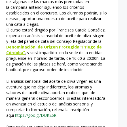
de algunas de las marcas más premiadas en
la campaña anterior siguiendo los criterios
establecidos en el concurso. Los alumnos podrán, si lo
desean, aportar una muestra de aceite para realizar
una cata a ciegas.
El curso estará dirigido por Francisca García González,
experta en análisis sensorial de aceite de oliva virgen
y jefa del panel de cata del Consejo Regulador de la
D
enominación
de Origen Protegida “Priego de
Córdoba”
, y será impartido en la sede de la entidad
prieguense en horario de tarde, de 16:00 a 20:00h. La
asignación de las plazas se hará, como viene siendo
habitual, por riguroso orden de inscripción.
El análisis sensorial del aceite de oliva virgen es una
aventura que no deja indiferente, los aromas y
sabores del aceite oliva aportan matices que de
manera general desconocemos. Si estás interesado/a
en avanzar en el estudio del análisis sensorial y
completar tu formación, rellena la inscripción
aquí
https://goo.gl/DUK26R
Para cualquier consulta o requerimiento contacta con