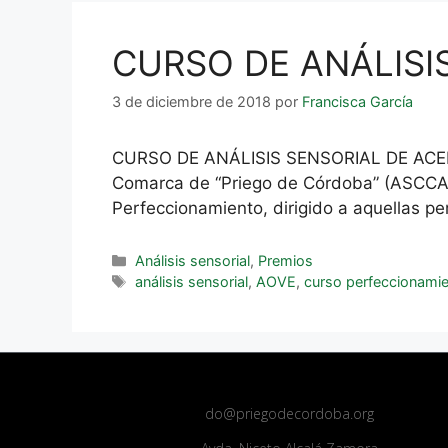
CURSO DE ANÁLISIS
3 de diciembre de 2018
por
Francisca García
CURSO DE ANÁLISIS SENSORIAL DE ACEITES
Comarca de “Priego de Córdoba” (ASCCAL)
Perfeccionamiento, dirigido a aquellas p
Análisis sensorial
,
Premios
análisis sensorial
,
AOVE
,
curso perfeccionami
do@priegodecordoba.org