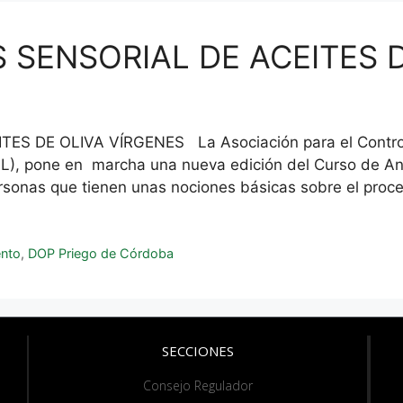
 SENSORIAL DE ACEITES 
 DE OLIVA VÍRGENES La Asociación para el Control d
, pone en marcha una nueva edición del Curso de Anál
ersonas que tienen unas nociones básicas sobre el pro
ento
,
DOP Priego de Córdoba
SECCIONES
Consejo Regulador