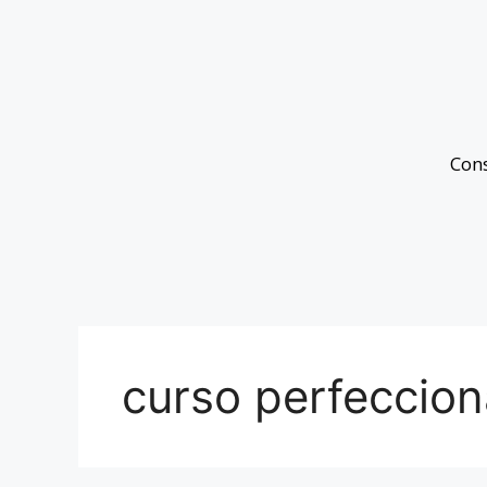
Con
curso perfeccio