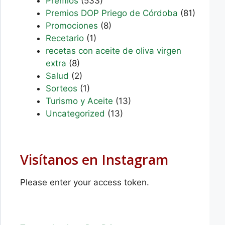
Premios
(533)
Premios DOP Priego de Córdoba
(81)
Promociones
(8)
Recetario
(1)
recetas con aceite de oliva virgen
extra
(8)
Salud
(2)
Sorteos
(1)
Turismo y Aceite
(13)
Uncategorized
(13)
Visítanos en Instagram
Please enter your access token.