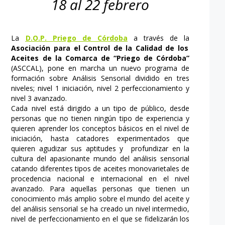
18 al 22 febrero
La
D.O.P. Priego de Córdoba
a través de la
Asociación para el Control de la Calidad de los
Aceites de la Comarca de “Priego de Córdoba”
(ASCCAL), pone en marcha un nuevo programa de
formación sobre Análisis Sensorial dividido en tres
niveles; nivel 1 iniciación, nivel 2 perfeccionamiento y
nivel 3 avanzado.
Cada nivel está dirigido a un tipo de público, desde
personas que no tienen ningún tipo de experiencia y
quieren aprender los conceptos básicos en el nivel de
iniciación, hasta catadores experimentados que
quieren agudizar sus aptitudes y profundizar en la
cultura del apasionante mundo del análisis sensorial
catando diferentes tipos de aceites monovarietales de
procedencia nacional e internacional en el nivel
avanzado. Para aquellas personas que tienen un
conocimiento más amplio sobre el mundo del aceite y
del análisis sensorial se ha creado un nivel intermedio,
nivel de perfeccionamiento en el que se fidelizarán los