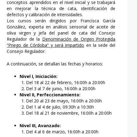
conceptos aprendidos en el nivel inicial y se trabajará
en mejorar la técnica de cata, identificación de
defectos y calibración de intensidades.
Los cursos serán dirigidos por Francisca García
González, experta en análisis sensorial de aceite de
oliva virgen y jefa del panel de cata del Consejo
Regulador de la
Denominación de Origen Protegida
“Priego de Córdoba
”
y será impartido
en la sede del
Consejo Regulador.
A continuación, se detallan las fechas y horarios:
Nivel I, Iniciación:
Del 18 al 22 de febrero, 16:00h a 20:00h
Del 3 al 7 de junio, 16:00h a 20:00h
Nivel II, Perfeccionamiento:
Del 20 al 23 de mayo, 16:00h a 20:00h
Del 1 al 4 de julio, 09:30h a 10:30h
Del 18 al 21 de noviembre, 16:00h a 20:00h
Nivel III,
Avanzado:
Del 4 al 6 de marzo, 16:00h a 20:00h