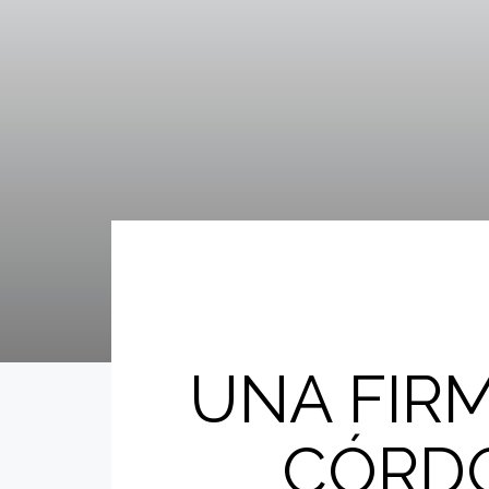
UNA FIRM
CÓRDO