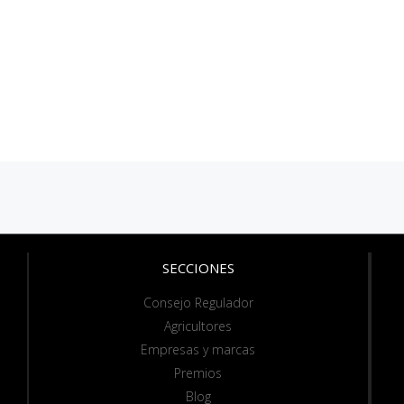
SECCIONES
Consejo Regulador
Agricultores
Empresas y marcas
Premios
Blog