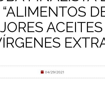
 “ALIMENTOS D
JORES ACEITES
VÍRGENES EXTRA
04/29/2021