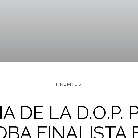
PREMIOS
A DE LA D.O.P. 
BA FINALISTA 