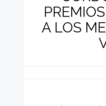
PREMIOS
A LOS ME