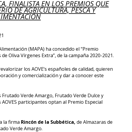
A, FINALISTA EN LOS PREMIOS QUE
RIO DE AGRICULTURA, PESCA Y
LIMENTACIÓN
21
y Alimentación (MAPA) ha concedido el “Premio
 de Oliva Vírgenes Extra”, de la campaña 2020-2021.
evalorizar los AOVE’s españoles de calidad, quieren
boración y comercialización y dar a conocer este
s Frutado Verde Amargo, Frutado Verde Dulce y
 AOVES participantes optan al Premio Especial
a la firma
Rincón de la Subbética,
de Almazaras de
rutado Verde Amargo.