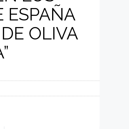
E ESPAÑA
 DE OLIVA
”