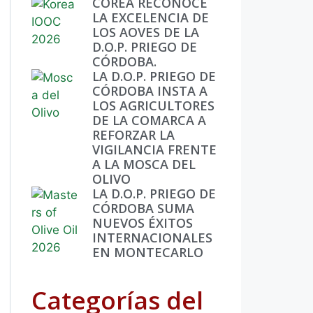
COREA RECONOCE
LA EXCELENCIA DE
LOS AOVES DE LA
D.O.P. PRIEGO DE
CÓRDOBA.
LA D.O.P. PRIEGO DE
CÓRDOBA INSTA A
LOS AGRICULTORES
DE LA COMARCA A
REFORZAR LA
VIGILANCIA FRENTE
A LA MOSCA DEL
OLIVO
LA D.O.P. PRIEGO DE
CÓRDOBA SUMA
NUEVOS ÉXITOS
INTERNACIONALES
EN MONTECARLO
Categorías del