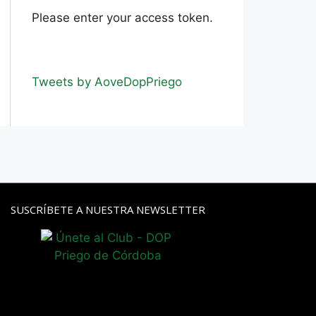
Please enter your access token.
Tweets by AoveDopPriego
SUSCRÍBETE A NUESTRA NEWSLETTER