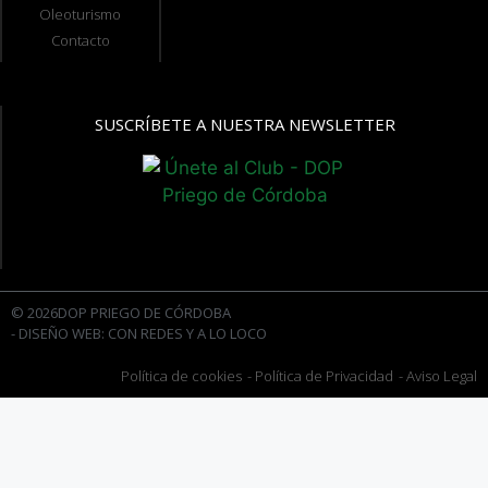
Oleoturismo
Contacto
SUSCRÍBETE A NUESTRA NEWSLETTER
© 2026DOP PRIEGO DE CÓRDOBA
- DISEÑO WEB: CON REDES Y A LO LOCO
Política de cookies
- Política de Privacidad
- Aviso Legal