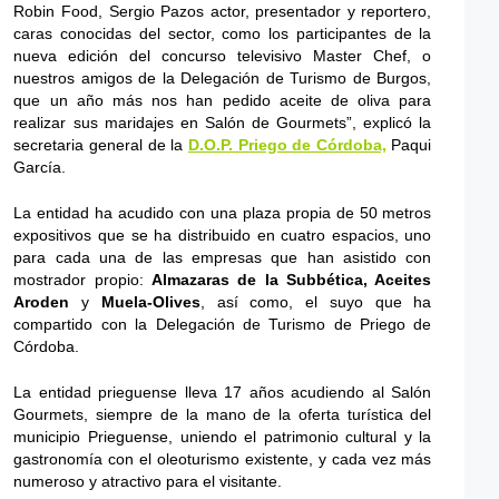
Robin Food, Sergio Pazos actor, presentador y reportero,
caras conocidas del sector, como los participantes de la
nueva edición del concurso televisivo Master Chef, o
nuestros amigos de la Delegación de Turismo de Burgos,
que un año más nos han pedido aceite de oliva para
realizar sus maridajes en Salón de Gourmets”, explicó la
secretaria general de la
D.O.P. Priego de Córdoba,
Paqui
García.
La entidad ha acudido con una plaza propia de 50 metros
expositivos que se ha distribuido en cuatro espacios, uno
para cada una de las empresas que han asistido con
mostrador propio:
Almazaras de la Subbética, Aceites
Aroden
y
Muela-Olives
, así como, el suyo que ha
compartido con la Delegación de Turismo de Priego de
Córdoba.
La entidad prieguense lleva 17 años acudiendo al Salón
Gourmets, siempre de la mano de la oferta turística del
municipio Prieguense, uniendo el patrimonio cultural y la
gastronomía con el oleoturismo existente, y cada vez más
numeroso y atractivo para el visitante.