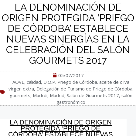
LA DENOMINACIÓN DE
ORIGEN PROTEGIDA ‘PRIEGO
DE CÓRDOBA’ ESTABLECE
NUEVAS SINERGÍAS EN LA
CELEBRACIÓN DEL SALÓN
GOURMETS 2017
05/07/2017
AOVE
,
calidad
,
D.O.P. Priego de Córdoba. aceite de oliva
virgen extra
,
Delegación de Turismo de Priego de Córdoba
,
gourmets
,
Madrdi
,
Madrid
,
Salón de Gourmets 2017
,
salón
gastronómico
LA DENOMINACIÓN DE ORIGEN
PROTEGIDA ‘PRIEGO DE
CÓRDOBA’ ESTABLECE NUEVAS