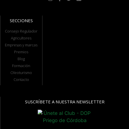
SECCIONES
Consejo Regulador
Agricultores
Empresas y marcas
Premios
Blog
Formación
Oleoturismo
Contacto
SUSCRÍBETE A NUESTRA NEWSLETTER