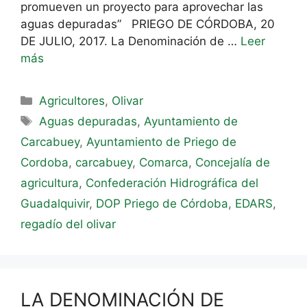
promueven un proyecto para aprovechar las
aguas depuradas” PRIEGO DE CÓRDOBA, 20
DE JULIO, 2017. La Denominación de …
Leer
más
Agricultores
,
Olivar
Aguas depuradas
,
Ayuntamiento de
Carcabuey
,
Ayuntamiento de Priego de
Cordoba
,
carcabuey
,
Comarca
,
Concejalía de
agricultura
,
Confederación Hidrográfica del
Guadalquivir
,
DOP Priego de Córdoba
,
EDARS
,
regadío del olivar
LA DENOMINACIÓN DE