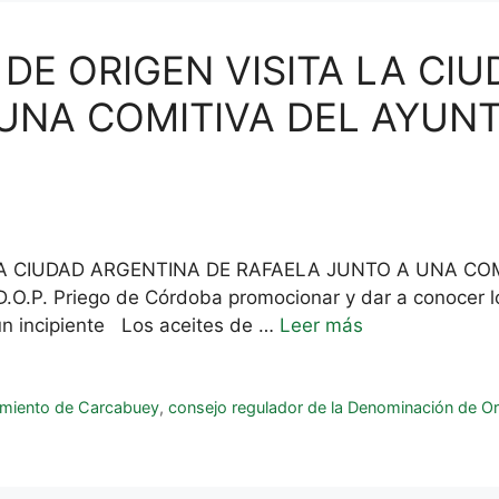
DE ORIGEN VISITA LA CI
UNA COMITIVA DEL AYUN
LA CIUDAD ARGENTINA DE RAFAELA JUNTO A UNA CO
D.O.P. Priego de Córdoba promocionar y dar a conocer 
ún incipiente Los aceites de …
Leer más
miento de Carcabuey
,
consejo regulador de la Denominación de O