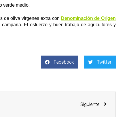
do verde medio.
s de oliva vírgenes extra con
Denominación de Origen
 campaña. El esfuerzo y buen trabajo de agricultores y
Facebook
Twitter
Siguiente