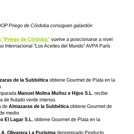
 DOP Priego de Córdoba consiguen galardón
a “Priego de Córdoba”
vuelve a posicionarse a nivel
rso Internacional “Los Aceites del Mundo” AVPA París
zaras de la Subbética
obtiene Gourmet de Plata en la
.
amparada
Manuel Molina Muñoz e Hijos S.L
. recibe
a de frutado verde intenso.
n de
Almazaras de la Subbética
obtiene Gourmet de
rde medio
o El Lagar S.L.
obtiene Gourmet de Plata en la
.A. Olivarera La Purísima
denominado Producto