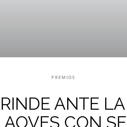
PREMIOS
 RINDE ANTE L
 AOVES CON S