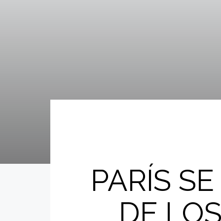
PARÍS SE
DE LOS