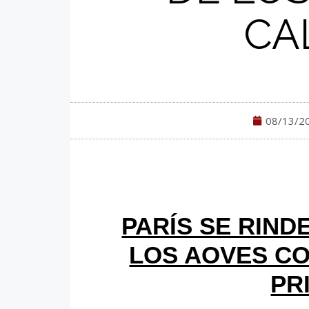
CA
08/13/2
PARÍS SE RIND
LOS AOVES CO
PR