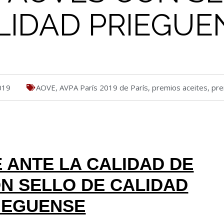
LIDAD PRIEGUE
019
AOVE
,
AVPA París 2019 de París
,
premios aceites
,
pre
E ANTE LA CALIDAD DE
N SELLO DE CALIDAD
IEGUENSE