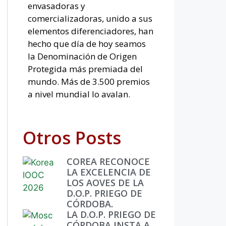
envasadoras y
comercializadoras, unido a sus
elementos diferenciadores, han
hecho que día de hoy seamos
la Denominación de Origen
Protegida más premiada del
mundo. Más de 3.500 premios
a nivel mundial lo avalan.
Otros Posts
COREA RECONOCE
LA EXCELENCIA DE
LOS AOVES DE LA
D.O.P. PRIEGO DE
CÓRDOBA.
LA D.O.P. PRIEGO DE
CÓRDOBA INSTA A