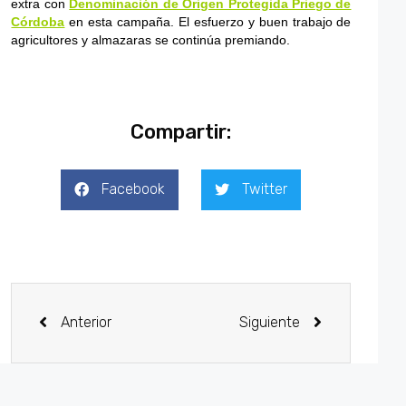
extra con
Denominación de Origen Protegida Priego de
Córdoba
en esta campaña. El esfuerzo y buen trabajo de
agricultores y almazaras se continúa premiando.
Compartir:
Facebook
Twitter
Anterior
Siguiente