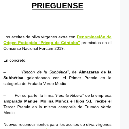
PRIEGUENSE
Los aceites de oliva vírgenes extra con
Denominación de
Origen Protegida “Priego de Córdoba”
premiados en el
Concurso Nacional Fercam 2019.
En concreto:
– “
Rincón de la Subbética
”, de
Almazaras de la
Subbética
galardonada con el Primer Premio en la
categoría de Frutado Verde Medio.
– Por su parte, la firma “
Fuente Ribera
” de la empresa
amparada
Manuel Molina Muñoz e Hijos S.L
. recibe el
Tercer Premio en la misma categoría de Frutado Verde
Medio.
Nuevos reconocimientos para los aceites de oliva vírgenes