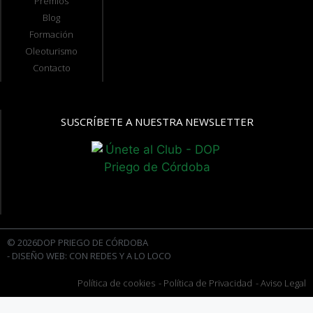
Premios
Blog
Formación
Oleoturismo
Contacto
SUSCRÍBETE A NUESTRA NEWSLETTER
© 2026DOP PRIEGO DE CÓRDOBA
- DISEÑO WEB: CON REDES Y A LO LOCO
Política de cookies
- Política de Privacidad
- Aviso Legal