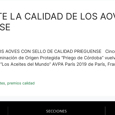
TE LA CALIDAD DE LOS A
SE
OS AOVES CON SELLO DE CALIDAD PRIEGUENSE Cinco f
ación de Origen Protegida “Priego de Córdoba” vuelve 
l “Los Aceites del Mundo” AVPA París 2019 de París, Fr
tes
,
premios calidad
SECCIONES