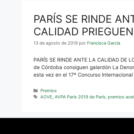
PARÍS SE RINDE AN
CALIDAD PRIEGUEN
13 de agosto de 2019
por
Francisca García
PARÍS SE RINDE ANTE LA CALIDAD DE L
de Córdoba consiguen galardón La Denomin
esta vez en el 17º Concurso Internaciona
Premios
AOVE
,
AVPA París 2019 de París
,
premios acei