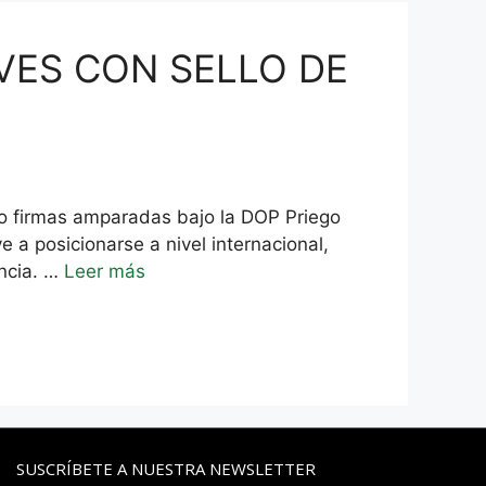
OVES CON SELLO DE
irmas amparadas bajo la DOP Priego
a posicionarse a nivel internacional,
ancia. …
Leer más
SUSCRÍBETE A NUESTRA NEWSLETTER